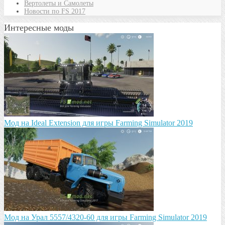
Вертолеты и Самолеты
Новости по FS 2017
Интересные моды
Mод на Ideal Extension для игры Farming Simulator 2019
Мод на Урал 5557/4320-60 для игры Farming Simulator 2019