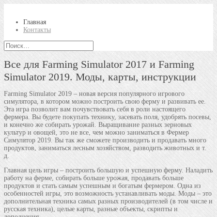
Главная
Контакты
Все для Farming Simulator 2017 и Farming
Simulator 2019. Моды, карты, инструкции
Farming Simulator 2019 – новая версия популярного игрового
симулятора, в котором можно построить свою ферму и развивать ее.
Эта игра позволит вам почувствовать себя в роли настоящего
фермера. Вы будете покупать технику, засевать поля, удобрять посевы,
и конечно же собирать урожай. Выращивание разных зерновых
культур и овощей, это не все, чем можно заниматься в Фермер
Симулятор 2019. Вы так же сможете производить и продавать много
продуктов, заниматься лесным хозяйством, разводить животных и т.
д.
Главная цель игры – построить большую и успешную ферму. Наладить
работу на ферме, собирать больше урожая, продавать больше
продуктов и стать самым успешным и богатым фермером. Одна из
особенностей игры, это возможность устанавливать моды. Моды – это
дополнительная техника самых разных производителей (в том числе и
русская техника), целые карты, разные объекты, скрипты и
дополнения.