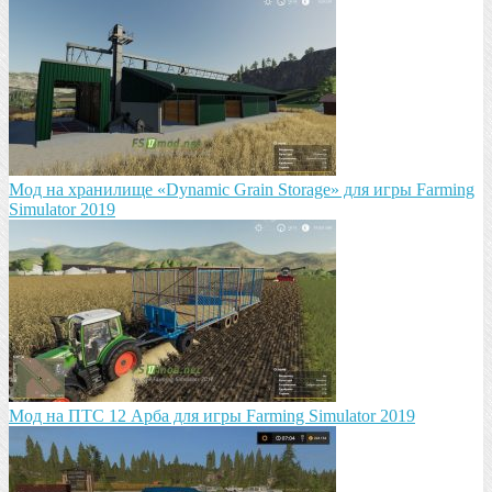
Мод на хранилище «Dynamic Grain Storage» для игры Farming
Simulator 2019
Mод на ПТС 12 Арба для игры Farming Simulator 2019