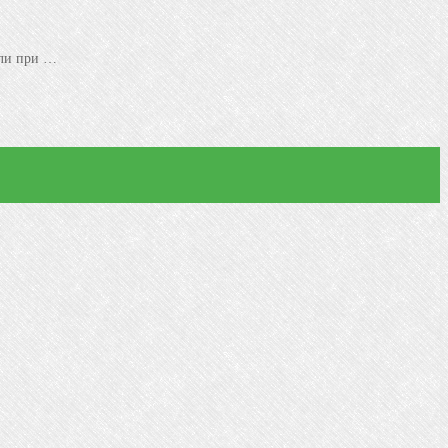
ели при …