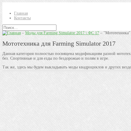
Главная
Контакты
–
Моды для Farming Simulator 2017 \ ФС 17
–
"Мототехника"
Мототехника для Farming Simulator 2017
Данная категория полностью посвящена модификациям разной мототехн
без. Спортивные и для езды по бездорожью и полям в игре.
Так же, здесь мы будем выкладывать моды квадроциклов и других вездех