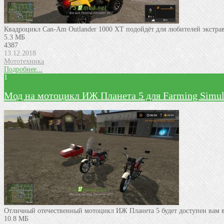
Квадроцикл Can-Am Outlander 1000 XT подойдёт для любителей экстра
5.3 МБ
4387
13.12.2018
Мототехника
Подробнее...
1
Мод на мотоцикл ИЖ Планета 5 для Farming Simul
Отличный отечественный мотоцикл ИЖ Планета 5 будет доступен вам в 
10.8 МБ