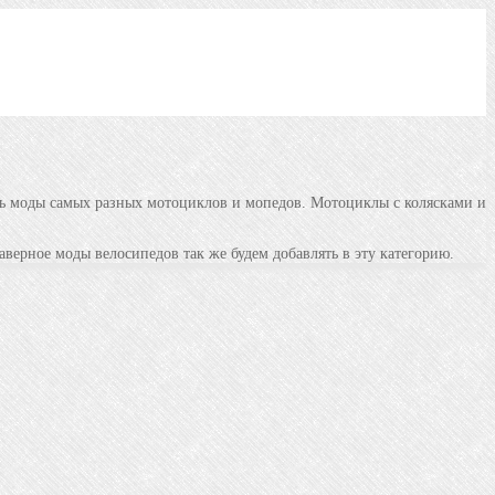
ть моды самых разных мотоциклов и мопедов. Мотоциклы с колясками и
аверное моды велосипедов так же будем добавлять в эту категорию.