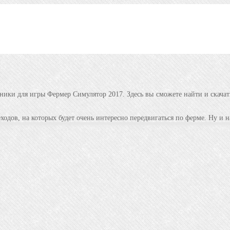
ики для игры Фермер Симулятор 2017. Здесь вы сможете найти и скача
одов, на которых будет очень интересно передвигаться по ферме. Ну и н