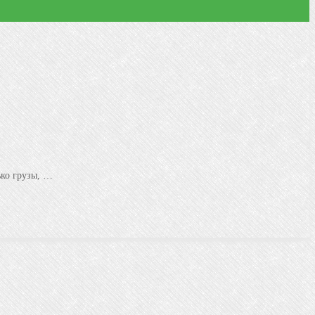
ько грузы, …