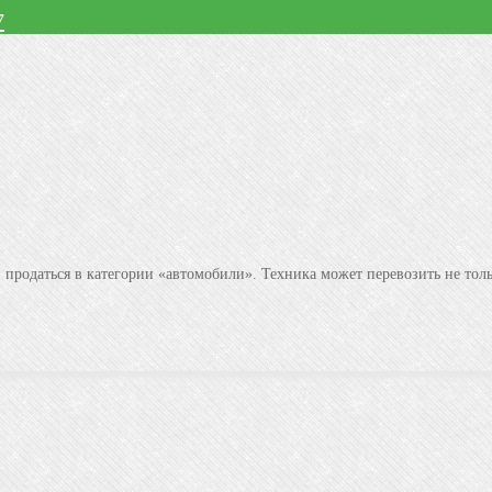
7
 продаться в категории «автомобили». Техника может перевозить не тол