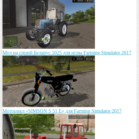
Мод на синий Беларус 1025 для игры Farming Simulator 2017
Мотоцикл «SIMSON S 51 E» для Farming Simulator 2017