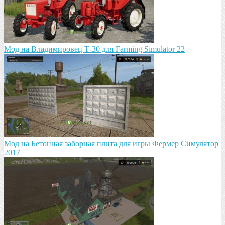
Мод на Владимировец Т-30 для Farming Simulator 22
Мод на Бетонная заборная плита для игры Фермер Симулятор
2017