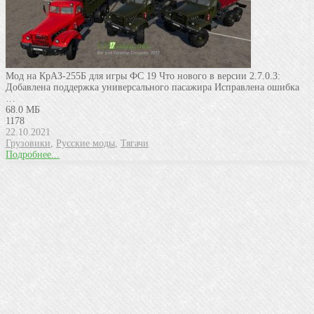
Мод на КрАЗ-255Б для игры ФС 19 Что нового в версии 2.7.0.3:
Добавлена поддержка универсального пасажира Исправлена ошибка
…
68.0 МБ
1178
22.10.2021
Грузовики
,
Русские моды
,
Тягачи
Подробнее...