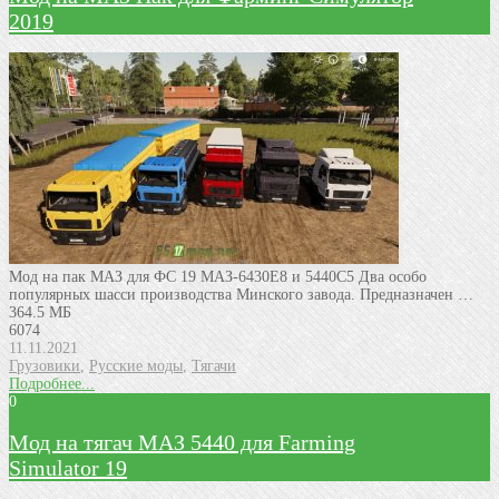
2019
Мод на пак МАЗ для ФС 19 МАЗ-6430Е8 и 5440С5 Два особо
популярных шасси производства Минского завода. Предназначен …
364.5 МБ
6074
11.11.2021
Грузовики
,
Русские моды
,
Тягачи
Подробнее...
0
Мод на тягач МАЗ 5440 для Farming
Simulator 19