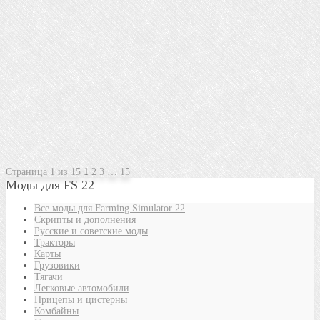
Страница 1 из 15
1
2
3
…
15
Моды для FS 22
Все моды для Farming Simulator 22
Скрипты и дополнения
Русские и советские моды
Тракторы
Карты
Грузовики
Тягачи
Легковые автомобили
Прицепы и цистерны
Комбайны