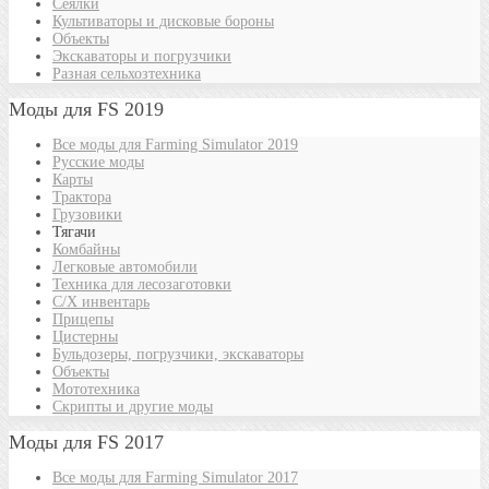
Сеялки
Культиваторы и дисковые бороны
Объекты
Экскаваторы и погрузчики
Разная сельхозтехника
Моды для FS 2019
Все моды для Farming Simulator 2019
Русские моды
Карты
Трактора
Грузовики
Тягачи
Комбайны
Легковые автомобили
Техника для лесозаготовки
С/Х инвентарь
Прицепы
Цистерны
Бульдозеры, погрузчики, экскаваторы
Объекты
Мототехника
Скрипты и другие моды
Моды для FS 2017
Все моды для Farming Simulator 2017