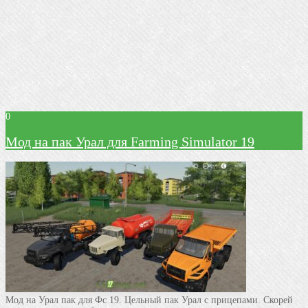
0
Мод на пак Урал для Farming Simulator 19
Мод на Урал пак для Фс 19. Цельный пак Урал с прицепами. Скорей