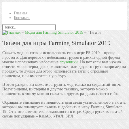
Главная
Контакты
–
Моды для Farming Simulator 2019
–
"Тягачи"
Тягачи для игры Farming Simulator 2019
Скачать мод на тягач и использовать его в игре FS 2019 – проще
простого. Для перевозки небольших грузов в рамках одной фермы
можно использовать небольшие
грузовики
. Но вот если вам нужно
отвести много зерна, дров, животных, или другого груза например на
продажу, то лучше для этого использовать тягач с огромным
прицепом, или вместительную фуру.
В этом разделе вы можете загрузить мод только на седельный тягач.
Полуприцепы, цистерны и другую технику, которую можно
прицепить к тягачу можно скачать в других разделах нашего сайта.
Обращайте внимание на мощность двигателя установленного в тягаче,
который вы планируете скачать и добавить в игру Farming Simulator
19. От этого зависят его возможности в игре. Среди русских тягачей
самые популярные – КамАЗ, УРАЛ, ЗИЛ.