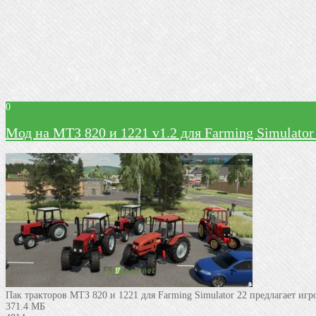
0
Мод на МТЗ 820 и 1221 v1.2 для Farming Simulator
Пак тракторов МТЗ 820 и 1221 для Farming Simulator 22 предлагает иг
371.4 МБ