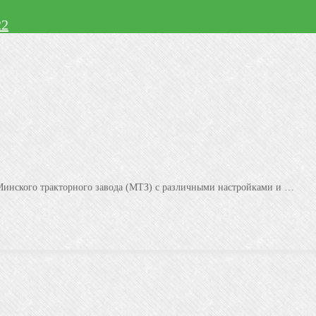
22
 Минского тракторного завода (МТЗ) с различными настройками и …