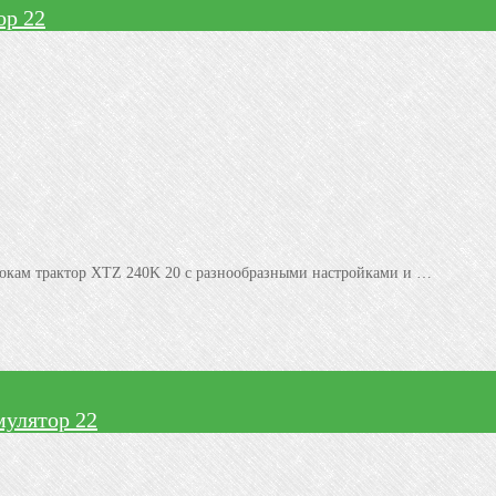
ор 22
рокам трактор XTZ 240K 20 с разнообразными настройками и …
мулятор 22