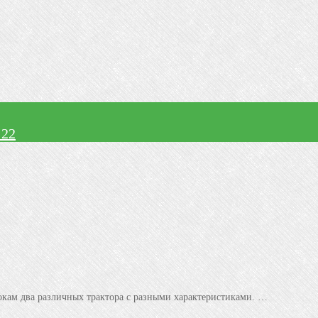
 22
рокам два различных трактора с разными характеристиками. …