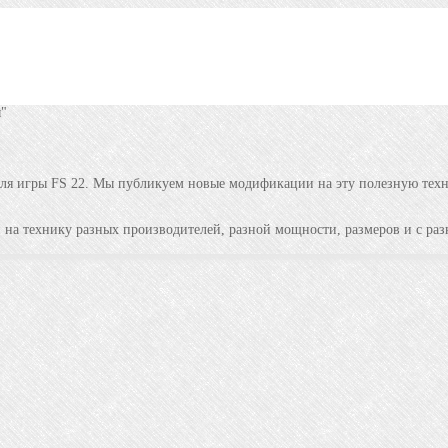
ы"
р для игры FS 22. Мы публикуем новые модификации на эту полезную тех
на технику разных производителей, разной мощности, размеров и с раз