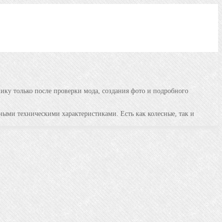
нику только после проверки мода, создания фото и подробного
ными техническими характеристиками. Есть как колесные, так и