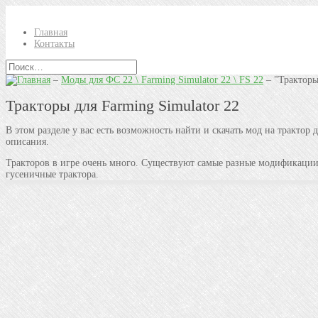
Главная
Контакты
–
Моды для ФС 22 \ Farming Simulator 22 \ FS 22
–
"Трактор
Тракторы для Farming Simulator 22
В этом разделе у вас есть возможность найти и скачать мод на тракто
описания.
Тракторов в игре очень много. Существуют самые разные модификации 
гусеничные трактора.