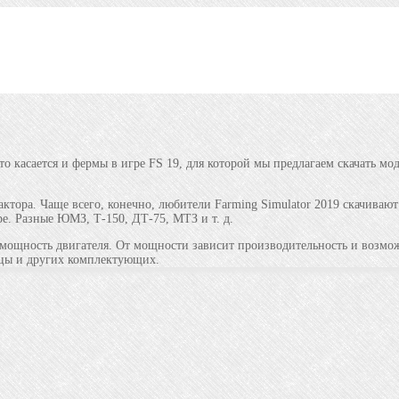
о касается и фермы в игре FS 19, для которой мы предлагаем скачать мо
ктора. Чаще всего, конечно, любители Farming Simulator 2019 скачива
ре. Разные ЮМЗ, Т-150, ДТ-75, МТЗ и т. д.
мощность двигателя. От мощности зависит производительность и возможн
ицы и других комплектующих.