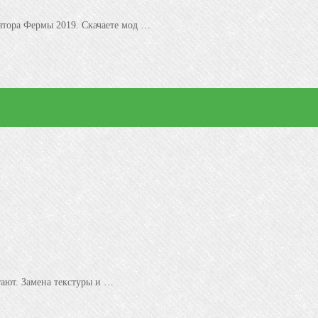
ятора Фермы 2019. Скачаете мод …
тают. Замена текстуры и …