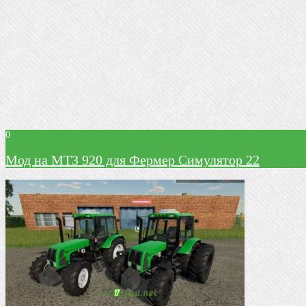
0
Мод на МТЗ 920 для Фермер Симулятор 22