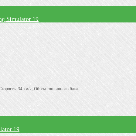
g Simulator 19
Скорость: 34 км/ч; Объем топливного бака: …
ator 19