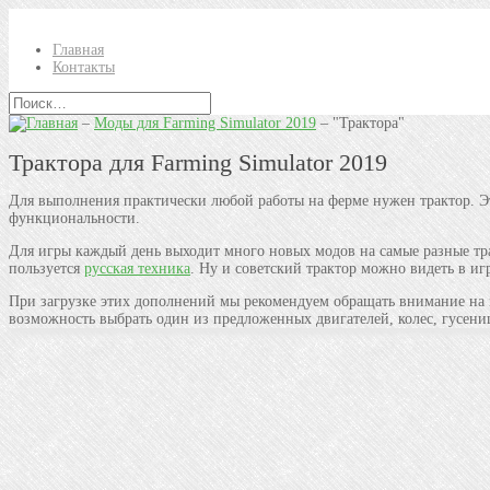
Главная
Контакты
–
Моды для Farming Simulator 2019
–
"Трактора"
Трактора для Farming Simulator 2019
Для выполнения практически любой работы на ферме нужен трактор. Эт
функциональности.
Для игры каждый день выходит много новых модов на самые разные тра
пользуется
русская техника
. Ну и советский трактор можно видеть в иг
При загрузке этих дополнений мы рекомендуем обращать внимание на 
возможность выбрать один из предложенных двигателей, колес, гусен