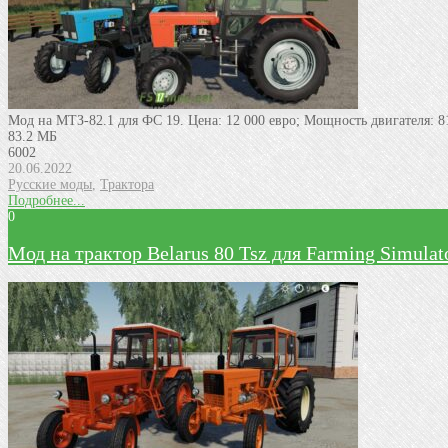
Мод на МТЗ-82.1 для ФС 19. Цена: 12 000 евро; Мощность двигателя: 81
83.2 МБ
6002
20.06.2022
Русские моды
,
Трактора
Подробнее...
0
Мод на трактор Belarus 80 Tsz для Farming Simulat