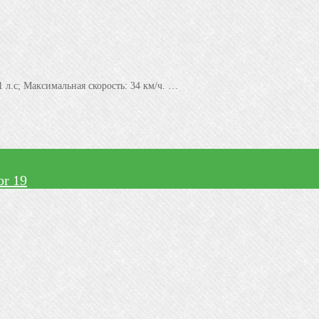
 л.с; Максимальная скорость: 34 км/ч. …
or 19