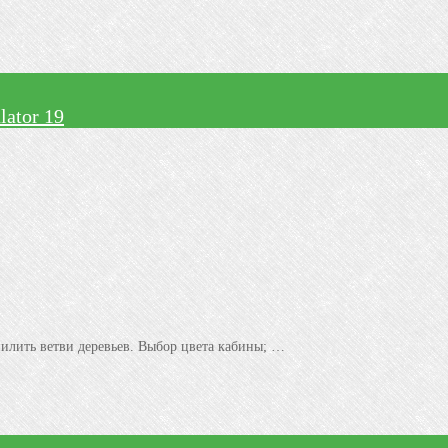
ator 19
пилить ветви деревьев. Выбор цвета кабины; …