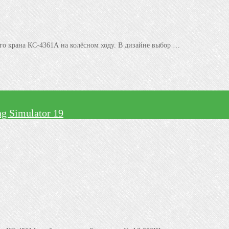
го крана КС-4361А на колёсном ходу. В дизайне выбор …
 Simulator 19