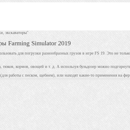
и, экскаваторы"
ры Farming Simulator 2019
ьзовать для погрузки разнообразных грузов в игре FS 19. Это не только
 тюков, кормов, овощей и т. д. А используя бульдозер можно подгорнуть 
для работы с песком, щебнем), или находят какие-то применения на фер