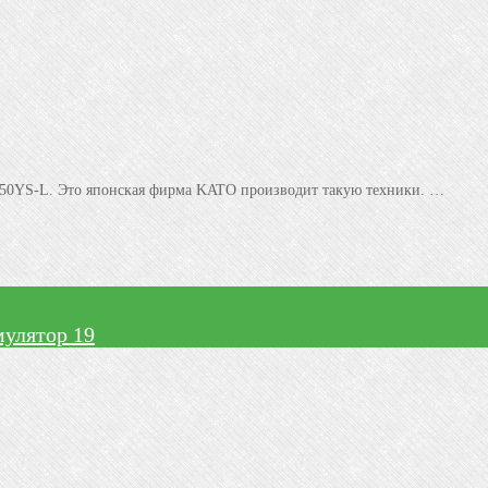
0YS-L. Это японская фирма KATO производит такую техники. …
улятор 19