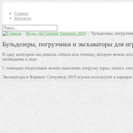
Главная
Контакты
–
Моды для Farming Simulator 2019
–
"Бульдозеры, погрузчик
Бульдозеры, погрузчики и экскаваторы для иг
В одну категорию мы решили собрать всю технику, которую можно испол
необходимы в игре.
С помощью погрузчиков можно выполнять погрузку зерна, силоса, сена,
Экскаваторы в Фарминг Симулятор 2019 игроки используют в карьерах (