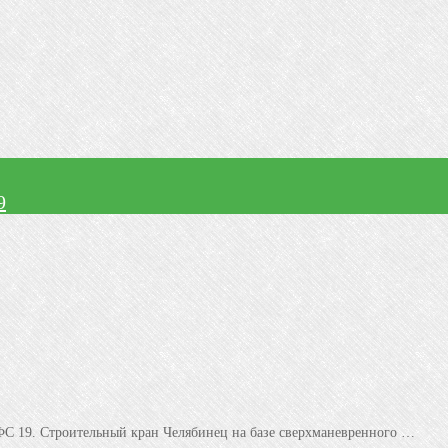
9
 ФС 19. Строительный кран Челябинец на базе сверхманевренного …