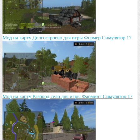
Мод на карту Долгостроево для игры Фермер Симулятор 17
Mод на карту Разброд село для игры Фарминг Симулятор 17