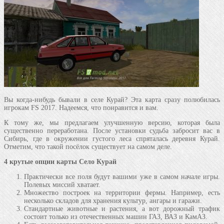
Вы когда-нибудь бывали в селе Курай? Эта карта сразу полюбилась
игрокам FS 2017. Надеемся, что понравится и вам.
К тому же, мы предлагаем улучшенную версию, которая была
существенно переработана. После установки судьба забросит вас в
Сибирь, где в окружении густого леса спряталась деревня Курай.
Отметим, что такой посёлок существует на самом деле.
4 крутые опции карты Село Курай
Практически все поля будут вашими уже в самом начале игры.
Полевых миссий хватает.
Множество построек на территории фермы. Например, есть
несколько складов для хранения культур, ангары и гаражи.
Стандартные животные и растения, а вот дорожный трафик
состоит только из отечественных машин ГАЗ, ВАЗ и КамАЗ.