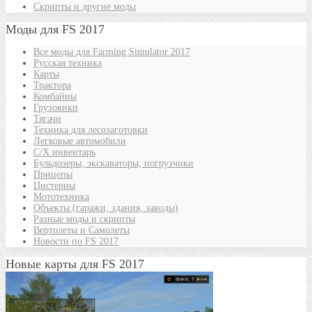
Скрипты и другие моды
Моды для FS 2017
Все моды для Farming Simulator 2017
Русская техника
Карты
Трактора
Комбайны
Грузовики
Тягачи
Техника для лесозаготовки
Легковые автомобили
С/Х инвентарь
Бульдозеры, экскаваторы, погрузчики
Прицепы
Цистерны
Мототехника
Объекты (гаражи, здания, заводы)
Разные моды и скрипты
Вертолеты и Самолеты
Новости по FS 2017
Новые карты для FS 2017