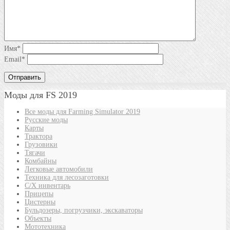
Имя
*
Email
*
Моды для FS 2019
Все моды для Farming Simulator 2019
Русские моды
Карты
Трактора
Грузовики
Тягачи
Комбайны
Легковые автомобили
Техника для лесозаготовки
С/Х инвентарь
Прицепы
Цистерны
Бульдозеры, погрузчики, экскаваторы
Объекты
Мототехника