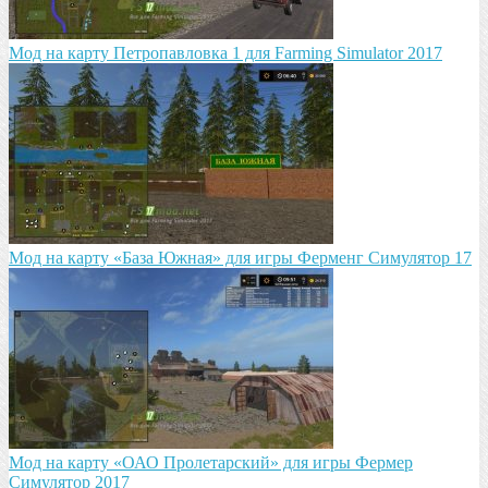
Мод на карту Петропавловка 1 для Farming Simulator 2017
Мод на карту «База Южная» для игры Ферменг Симулятор 17
Мод на карту «ОАО Пролетарский» для игры Фермер
Симулятор 2017