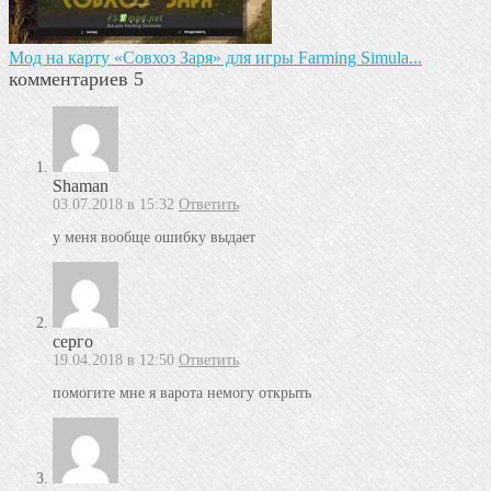
Мод на карту «Совхоз Заря» для игры Farming Simula...
комментариев 5
Shaman
03.07.2018 в 15:32
Ответить
у меня вообще ошибку выдает
серго
19.04.2018 в 12:50
Ответить
помогите мне я варота немогу открыть