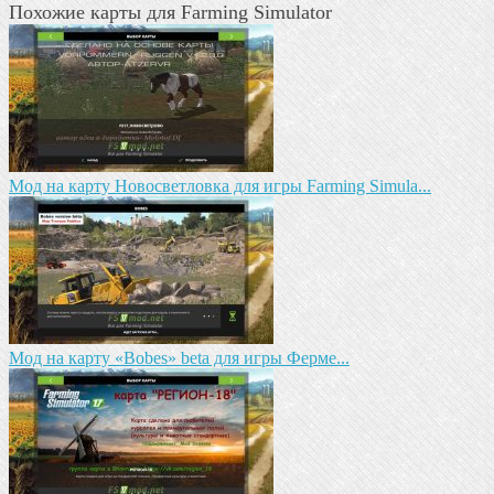
Похожие карты для Farming Simulator
Мод на карту Новосветловка для игры Farming Simula...
Мод на карту «Bobes» beta для игры Ферме...