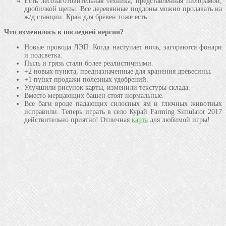
Есть лесозаготовительная техника, представленная пилорамой,
дробилкой щепы. Все деревянные поддоны можно продавать на
ж/д станции. Кран для брёвен тоже есть.
Что изменилось в последней версии?
Новые провода ЛЭП. Когда наступает ночь, загораются фонари
и подсветка.
Пыль и грязь стали более реалистичными.
+2 новых пункта, предназначенные для хранения древесины.
+1 пункт продажи полезных удобрений.
Улучшили рисунок карты, изменили текстуры склада.
Вместо мерцающих башен стоят нормальные.
Все баги вроде падающих силосных ям и глючных животных
исправили. Теперь играть в село Курай Farming Simulator 2017
действительно приятно! Отличная
карта
для любимой игры!