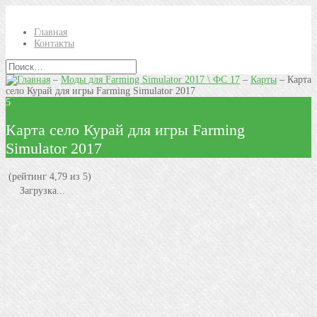
Главная
Контакты
–
Моды для Farming Simulator 2017 \ ФС 17
–
Карты
–
Карта
село Курай для игры Farming Simulator 2017
5
Карта село Курай для игры Farming
Simulator 2017
(рейтинг 4,79 из 5)
Загрузка...