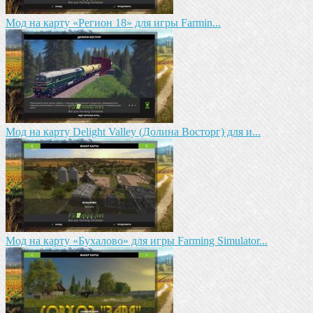
Мод на карту «Регион 18» для игры Farmin...
Мод на карту Delight Valley (Долина Восторг) для и...
Мод на карту «Бухалово» для игры Farming Simulator...