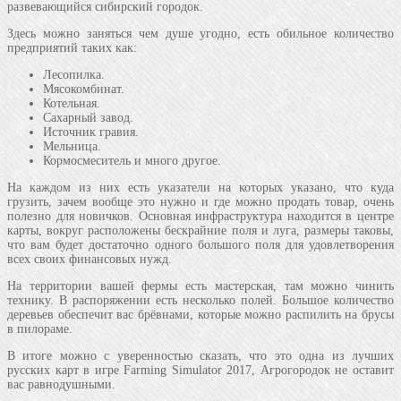
развевающийся сибирский городок.
Здесь можно заняться чем душе угодно, есть обильное количество
предприятий таких как:
Лесопилка.
Мясокомбинат.
Котельная.
Сахарный завод.
Источник гравия.
Мельница.
Кормосмеситель и много другое.
На каждом из них есть указатели на которых указано, что куда
грузить, зачем вообще это нужно и где можно продать товар, очень
полезно для новичков. Основная инфраструктура находится в центре
карты, вокруг расположены бескрайние поля и луга, размеры таковы,
что вам будет достаточно одного большого поля для удовлетворения
всех своих финансовых нужд.
На территории вашей фермы есть мастерская, там можно чинить
технику. В распоряжении есть несколько полей. Большое количество
деревьев обеспечит вас брёвнами, которые можно распилить на брусы
в пилораме.
В итоге можно с уверенностью сказать, что это одна из лучших
русских карт в игре Farming Simulator 2017, Агрогородок не оставит
вас равнодушными.