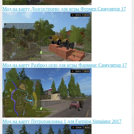
Мод на карту Долгостроево для игры Фермер Симулятор 17
Mод на карту Разброд село для игры Фарминг Симулятор 17
Мод на карту Петропавловка 1 для Farming Simulator 2017