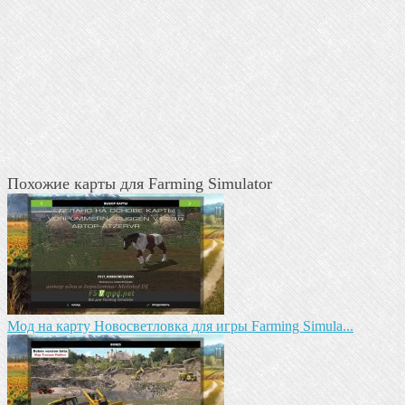
Похожие карты для Farming Simulator
Мод на карту Новосветловка для игры Farming Simula...