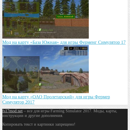
Мод на карту «База Южная» для игры Ферменг Симулятор 17
Мод на карту «ОАО Пролетарский» для игры Фермер
Симулятор 2017
fs17mod.net
– все для игры Farming Simulator 2017. Моды, карты,
инструкции и другие дополнения.
Копировать текст и картинки запрещено!