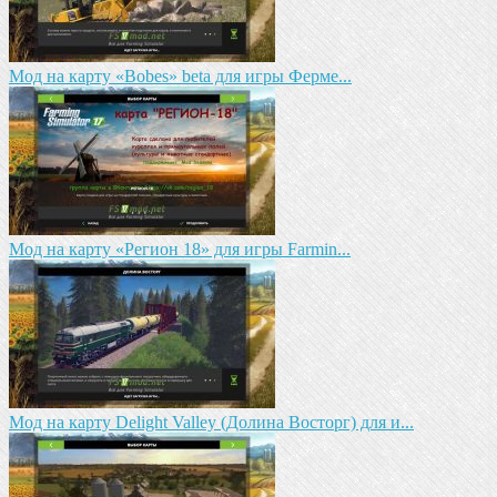
Мод на карту «Bobes» beta для игры Ферме...
Мод на карту «Регион 18» для игры Farmin...
Мод на карту Delight Valley (Долина Восторг) для и...