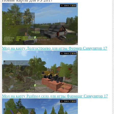
Мод на карту Долгостроево для игры Фермер Симулятор 17
Mод на карту Разброд село для игры Фарминг Симулятор 17