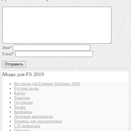
Имя
*
Email
*
Моды для FS 2019
Все моды для Farming Simulator 2019
Русские моды
Карты
Трактора
Грузовики
Тягачи
Комбайны
Легковые автомобили
Техника для лесозаготовки
С/Х инвентарь
Прицепы