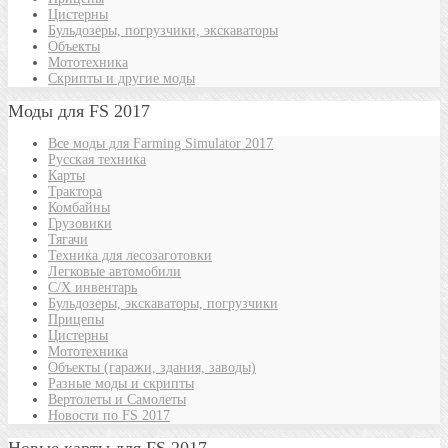
Цистерны
Бульдозеры, погрузчики, экскаваторы
Объекты
Мототехника
Скрипты и другие моды
Моды для FS 2017
Все моды для Farming Simulator 2017
Русская техника
Карты
Трактора
Комбайны
Грузовики
Тягачи
Техника для лесозаготовки
Легковые автомобили
С/Х инвентарь
Бульдозеры, экскаваторы, погрузчики
Прицепы
Цистерны
Мототехника
Объекты (гаражи, здания, заводы)
Разные моды и скрипты
Вертолеты и Самолеты
Новости по FS 2017
Новые карты для FS 2017