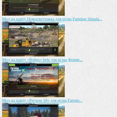
Мод на карту Новосветловка для игры Farming Simula...
Мод на карту «Bobes» beta для игры Ферме...
Мод на карту «Регион 18» для игры Farmin...