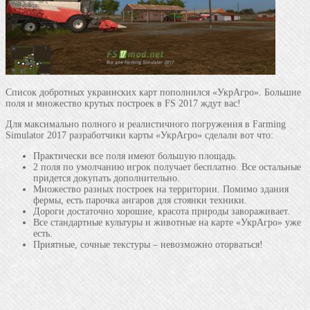
Список добротных украинских карт пополнился «УкрАгро». Большие
поля и множество крутых построек в FS 2017 ждут вас!
Для максимально полного и реалистичного погружения в Farming
Simulator 2017 разработчики карты «УкрАгро» сделали вот что:
Практически все поля имеют большую площадь.
2 поля по умолчанию игрок получает бесплатно. Все остальные
придется докупать дополнительно.
Множество разных построек на территории. Помимо здания
фермы, есть парочка ангаров для стоянки техники.
Дороги достаточно хорошие, красота природы завораживает.
Все стандартные культуры и животные на карте «УкрАгро» уже
есть.
Приятные, сочные текстуры – невозможно оторваться!