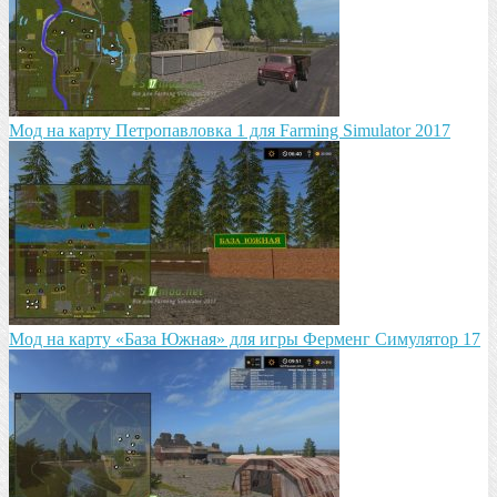
Мод на карту Петропавловка 1 для Farming Simulator 2017
Мод на карту «База Южная» для игры Ферменг Симулятор 17