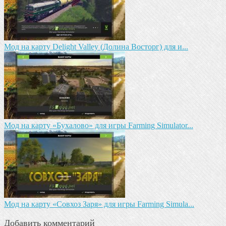
Мод на карту Delight Valley (Долина Восторг) для и...
Мод на карту «Бухалово» для игры Farming Simulator...
Мод на карту «Совхоз Заря» для игры Farming Simula...
Добавить комментарий