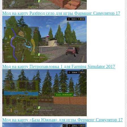
Mод на карту Разброд село для игры Фарминг Симулятор 17
Мод на карту Петропавловка 1 для Farming Simulator 2017
Мод на карту «База Южная» для игры Ферменг Симулятор 17