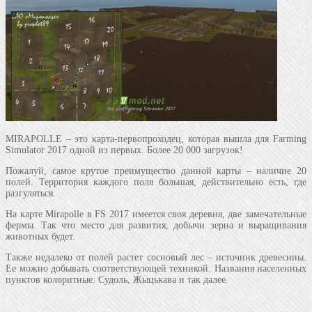
MIRAPOLLE – это карта-первопроходец, которая вышла для Farming
Simulator 2017 одной из первых. Более 20 000 загрузок!
Пожалуй, самое крутое преимущество данной карты – наличие 20
полей. Территория каждого поля большая, действительно есть, где
разгуляться.
На карте Mirapolle в FS 2017 имеется своя деревня, две замечательные
фермы. Так что место для развития, добычи зерна и выращивания
животных будет.
Также недалеко от полей растет сосновый лес – источник древесины.
Ее можно добывать соответствующей техникой. Названия населенных
пунктов колоритные: Судоль, Жыцькава и так далее.