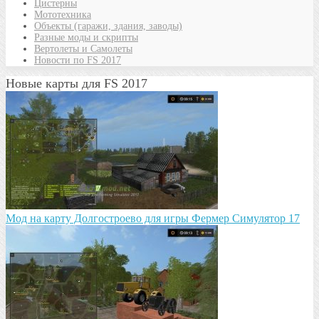
Цистерны
Мототехника
Объекты (гаражи, здания, заводы)
Разные моды и скрипты
Вертолеты и Самолеты
Новости по FS 2017
Новые карты для FS 2017
Мод на карту Долгостроево для игры Фермер Симулятор 17