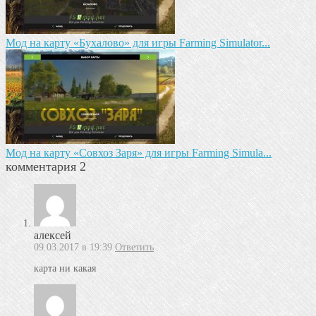
Мод на карту «Бухалово» для игры Farming Simulator...
Мод на карту «Совхоз Заря» для игры Farming Simula...
комментария 2
алексей
09.03.2017 в 19:39
Ответить
карта ни какая