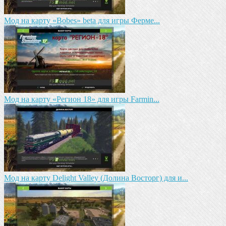
Мод на карту «Bobes» beta для игры Ферме...
Мод на карту «Регион 18» для игры Farmin...
Мод на карту Delight Valley (Долина Восторг) для и...