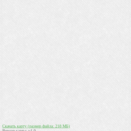
Скачать карту
(размер файла: 218 МБ)
Версия карты:
v1.0