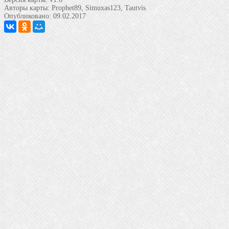
Авторы карты:
Prophet89, Simuxas123, Tautvis
Опубликовано:
09.02.2017