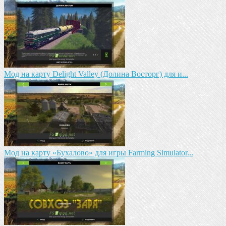
Мод на карту Delight Valley (Долина Восторг) для и...
Мод на карту «Бухалово» для игры Farming Simulator...