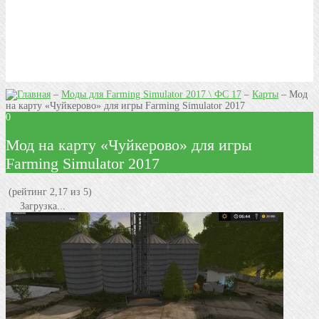
–
Моды для Farming Simulator 2017 \ ФС 17
–
Карты
–
Мод
на карту «Чуйкерово» для игры Farming Simulator 2017
0
Мод на карту «Чуйкерово» для игры
Farming Simulator 2017
(рейтинг 2,17 из 5)
Загрузка...