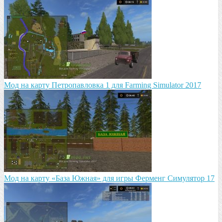
Мод на карту Петропавловка 1 для Farming Simulator 2017
Мод на карту «База Южная» для игры Ферменг Симулятор 17