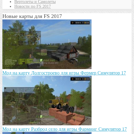
Вертолеты и Самолеты
Новости по FS 2017
Новые карты для FS 2017
Мод на карту Долгостроево для игры Фермер Симулятор 17
Mод на карту Разброд село для игры Фарминг Симулятор 17