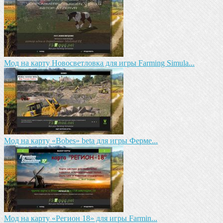
Мод на карту Новосветловка для игры Farming Simula...
Мод на карту «Bobes» beta для игры Ферме...
Мод на карту «Регион 18» для игры Farmin...