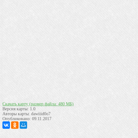
Скачать карту
(размер файла: 480 МБ)
Версия карты:
1.0
Авторы карты:
dawiiid0o7
Опубликовано:
09.11.2017