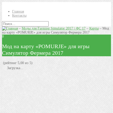
Главная
Контакты
–
Моды для Farming Simulator 2017 \ ФС 17
–
Карты
–
Мод
на карту «POMURJE» для игры Симулятор Фермера 2017
0
Мод на карту «POMURJE» для игры
Симулятор Фермера 2017
(рейтинг 5,00 из 5)
Загрузка...