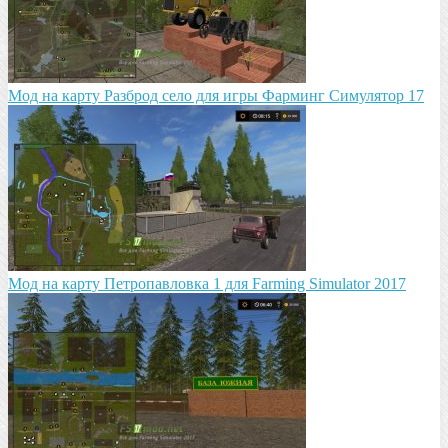
Mод на карту Разброд село для игры Фарминг Симулятор 17
Мод на карту Петропавловка 1 для Farming Simulator 2017