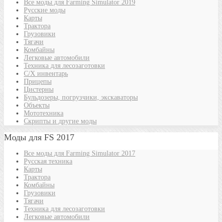
Все моды для Farming Simulator 2019
Русские моды
Карты
Трактора
Грузовики
Тягачи
Комбайны
Легковые автомобили
Техника для лесозаготовки
С/Х инвентарь
Прицепы
Цистерны
Бульдозеры, погрузчики, экскаваторы
Объекты
Мототехника
Скрипты и другие моды
Моды для FS 2017
Все моды для Farming Simulator 2017
Русская техника
Карты
Трактора
Комбайны
Грузовики
Тягачи
Техника для лесозаготовки
Легковые автомобили