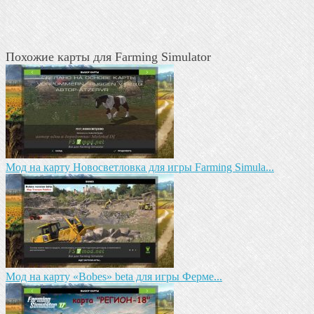
Похожие карты для Farming Simulator
Мод на карту Новосветловка для игры Farming Simula...
Мод на карту «Bobes» beta для игры Ферме...