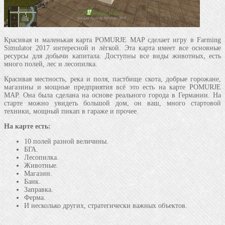
Красивая и маленькая карта POMURJE MAP сделает игру в Farming
Simulator 2017 интересной и лёгкой. Эта карта имеет все основные
ресурсы для добычи капитала. Доступны все виды животных, есть
много полей, лес и лесопилка.
Красивая местность, река и поля, пастбище скота, добрые горожане,
магазины и мощные предприятия всё это есть на карте POMURJE
MAP. Она была сделана на основе реального города в Германии. На
старте можно увидеть большой дом, он ваш, много стартовой
техники, мощный пикап в гараже и прочее.
На карте есть:
10 полей разной величины.
БГА.
Лесопилка.
Животные.
Магазин.
Банк.
Заправка.
Ферма.
И несколько других, стратегически важных объектов.