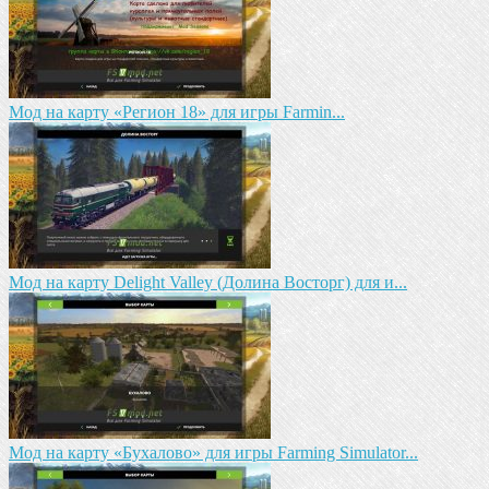
Мод на карту «Регион 18» для игры Farmin...
Мод на карту Delight Valley (Долина Восторг) для и...
Мод на карту «Бухалово» для игры Farming Simulator...