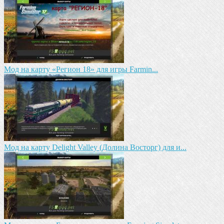
Мод на карту «Регион 18» для игры Farmin...
Мод на карту Delight Valley (Долина Восторг) для и...