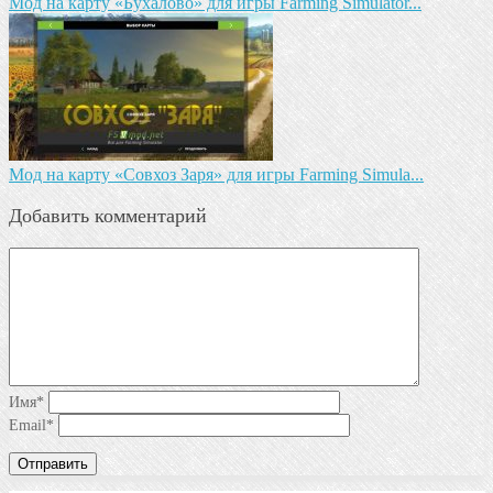
Мод на карту «Бухалово» для игры Farming Simulator...
Мод на карту «Совхоз Заря» для игры Farming Simula...
Добавить комментарий
Имя
*
Email
*