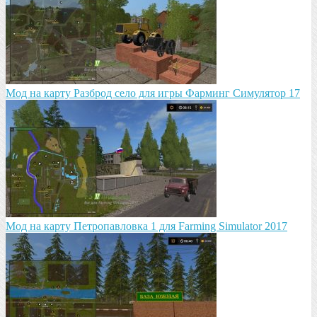
Mод на карту Разброд село для игры Фарминг Симулятор 17
Мод на карту Петропавловка 1 для Farming Simulator 2017