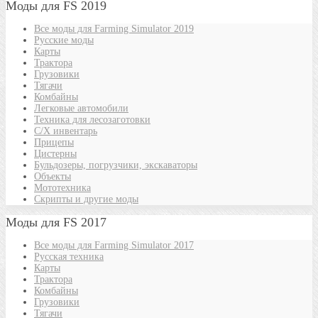
Моды для FS 2019
Все моды для Farming Simulator 2019
Русские моды
Карты
Трактора
Грузовики
Тягачи
Комбайны
Легковые автомобили
Техника для лесозаготовки
С/Х инвентарь
Прицепы
Цистерны
Бульдозеры, погрузчики, экскаваторы
Объекты
Мототехника
Скрипты и другие моды
Моды для FS 2017
Все моды для Farming Simulator 2017
Русская техника
Карты
Трактора
Комбайны
Грузовики
Тягачи