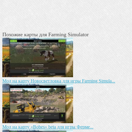
Похожие карты для Farming Simulator
Мод на карту Новосветловка для игры Farming Simula...
Мод на карту «Bobes» beta для игры Ферме...