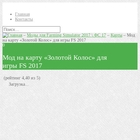
Главная
Контакты
–
Моды для Farming Simulator 2017 \ ФС 17
–
Карты
–
Мод
на карту «Золотой Колос» для игры FS 2017
0
Мод на карту «Золотой Колос» для
игры FS 2017
(рейтинг 4,40 из 5)
Загрузка...