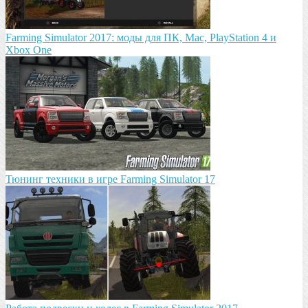
Farming Simulator 2017: моды для ПК, Mac, PlayStation 4 и
Xbox One
Тюнинг техники в игре Farming Simulator 17