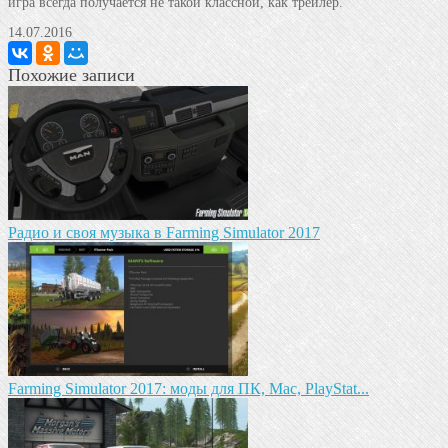
игра всегда получается не такой классной, как трейлер.
14.07.2016
Похожие записи
Радио и своя музыка в Farming Simulator 2017
Farming Simulator 2017: моды для ПК, Mac, PlayStat...