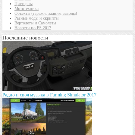
Цистерны
Мототехника
Объекты (гаражи, здания, заводы)
Разные моды и скрипты
Вертолеты и Самолеты
Новости по FS 2017
Последние новости
Радио и своя музыка в Farming Simulator 2017