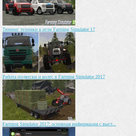
Тюнинг техники в игре Farming Simulator 17
Работа подвески и колес в Farming Simulator 2017
Farming Simulator 2017: основная информация с выст...