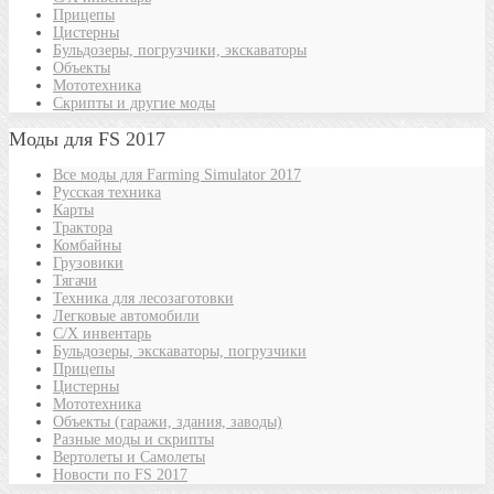
Прицепы
Цистерны
Бульдозеры, погрузчики, экскаваторы
Объекты
Мототехника
Скрипты и другие моды
Моды для FS 2017
Все моды для Farming Simulator 2017
Русская техника
Карты
Трактора
Комбайны
Грузовики
Тягачи
Техника для лесозаготовки
Легковые автомобили
С/Х инвентарь
Бульдозеры, экскаваторы, погрузчики
Прицепы
Цистерны
Мототехника
Объекты (гаражи, здания, заводы)
Разные моды и скрипты
Вертолеты и Самолеты
Новости по FS 2017