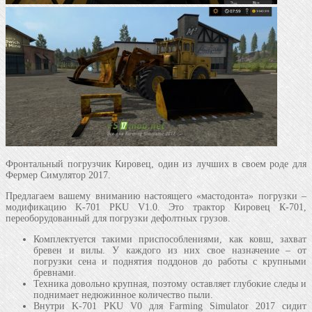
Фронтальный погрузчик Кировец, один из лучших в своем роде для
Фермер Симулятор 2017.
Предлагаем вашему вниманию настоящего «мастодонта» погрузки –
модификацию K-701 PKU V1.0. Это трактор Кировец К-701,
переоборудованный для погрузки дефолтных грузов.
Комплектуется такими приспособлениями, как ковш, захват
бревен и вилы. У каждого из них свое назначение – от
погрузки сена и поднятия поддонов до работы с крупными
бревнами.
Техника довольно крупная, поэтому оставляет глубокие следы и
поднимает недюжинное количество пыли.
Внутри K-701 PKU V0 для Farming Simulator 2017 сидит