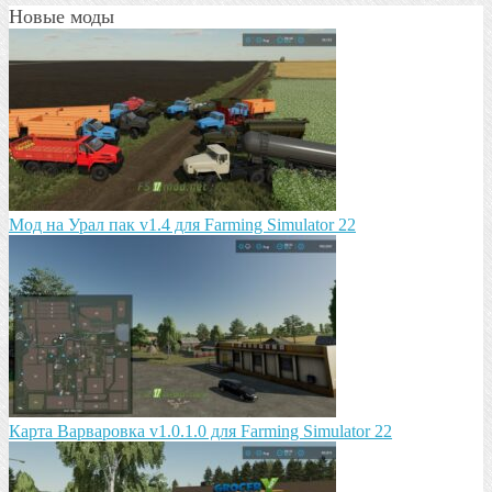
Новые моды
Мод на Урал пак v1.4 для Farming Simulator 22
Карта Варваровка v1.0.1.0 для Farming Simulator 22