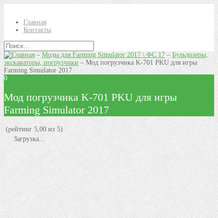
Главная
Контакты
–
Моды для Farming Simulator 2017 \ ФС 17
–
Бульдозеры,
экскаваторы, погрузчики
–
Мод погрузчика K-701 PKU для игры
Farming Simulator 2017
0
Мод погрузчика K-701 PKU для игры
Farming Simulator 2017
(рейтинг 5,00 из 5)
Загрузка...