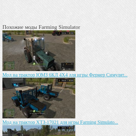
Похожие моды Farming Simulator
Мод на трактор ЮМЗ 6КЛ 4X4 для игры Фермер Симулят...
Mод на трактор ХТЗ-17021 для игры Farming Simulato...