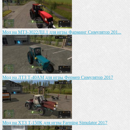
Mод на MTЗ-З022ДЦ.1 для игры Фарминг Симулятор 201...
Мод на ЛТЗ Т-40АМ для игры Фермер Симулятор 2017
Мод на ХТЗ Т-150К для игры Farming Simulator 2017