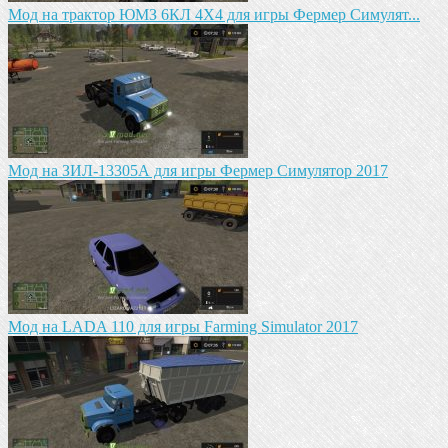
Мод на трактор ЮМЗ 6КЛ 4X4 для игры Фермер Симулят...
Мод на ЗИЛ-13305А для игры Фермер Симулятор 2017
Мод на LADA 110 для игры Farming Simulator 2017