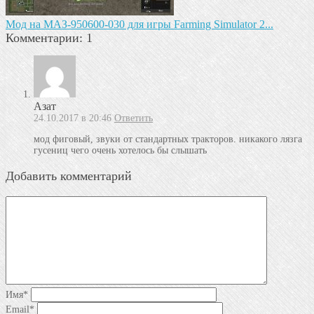
Mод на МАЗ-950600-030 для игры Farming Simulator 2...
Комментарии: 1
Азат
24.10.2017 в 20:46
Ответить
мод фиговый, звуки от стандартных тракторов. никакого лязга
гусениц чего очень хотелось бы слышать
Добавить комментарий
Имя
*
Email
*