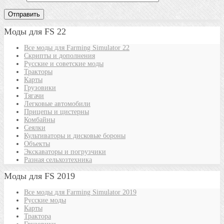
Моды для FS 22
Все моды для Farming Simulator 22
Скрипты и дополнения
Русские и советские моды
Тракторы
Карты
Грузовики
Тягачи
Легковые автомобили
Прицепы и цистерны
Комбайны
Сеялки
Культиваторы и дисковые бороны
Объекты
Экскаваторы и погрузчики
Разная сельхозтехника
Моды для FS 2019
Все моды для Farming Simulator 2019
Русские моды
Карты
Трактора