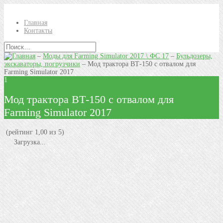
Главная
Контакты
–
Моды для Farming Simulator 2017 \ ФС 17
–
Бульдозеры,
экскаваторы, погрузчики
–
Мод трактора ВТ-150 с отвалом для
Farming Simulator 2017
1
Мод трактора ВТ-150 с отвалом для
Farming Simulator 2017
(рейтинг 1,00 из 5)
Загрузка...