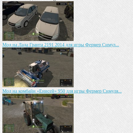
Мод на Лада Гранта 2191 2014 для игры Фермер Симул...
Мод на комбайн «Енисей» 950 для игры Фермер Симуля...