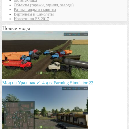
Мототехника
Объекты (гаражи, здания, заводы)
Разные моды и скрипты
Вертолеты и Самолеты
Новости по FS 2017
Новые моды
Мод на Урал пак v1.4 для Farming Simulator 22