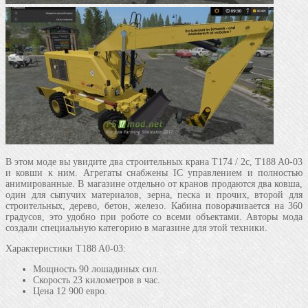
В этом моде вы увидите два строительных крана T174 / 2с, T188 A0-03
и ковши к ним. Агрегаты снабжены IC управлением и полностью
анимированные. В магазине отдельно от кранов продаются два ковша,
один для сыпучих материалов, зерна, песка и прочих, второй для
строительных, дерево, бетон, железо. Кабина поворачивается на 360
градусов, это удобно при роботе со всеми объектами. Авторы мода
создали специальную категорию в магазине для этой техники.
Характеристики T188 A0-03:
Мощность 90 лошадиных сил.
Скорость 23 километров в час.
Цена 12 900 евро.