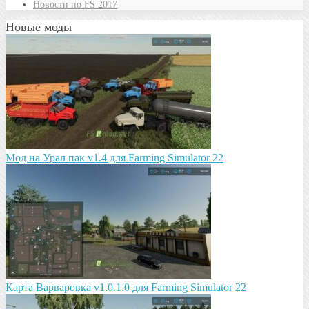
Новости по FS 2017
Новые моды
Мод на Урал пак v1.4 для Farming Simulator 22
Карта Варваровка v1.0.1.0 для Farming Simulator 22