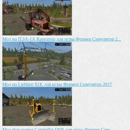
Мод на ПЭА-1А Карпатец для игры Фермер Симулятор 2...
Мод на Liebherr 81K для игры Фермер Симулятор 2017
Мод бульдозера Caterpillar D6N для игры Фермер Сим...