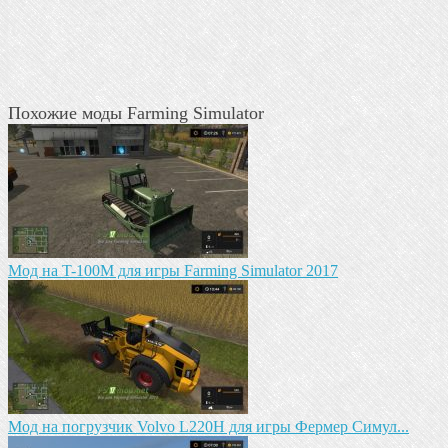
Похожие моды Farming Simulator
Мод на T-100M для игры Farming Simulator 2017
Мод на погрузчик Volvo L220H для игры Фермер Симул...