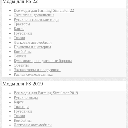
Моды для FS 22
Все моды для Farming Simulator 22
Скрипты и дополнения
Русские и советские моды
Тракторы
Карты
Грузовики
Тягачи
Легковые автомобили
Прицепы и цистерны
Комбайны
Сеялки
Культиваторы и дисковые бороны
Объекты
Экскаваторы и погрузчики
Разная сельхозтехника
Моды для FS 2019
Все моды для Farming Simulator 2019
Русские моды
Карты
Трактора
Грузовики
Тягачи
Комбайны
Легковые автомобили