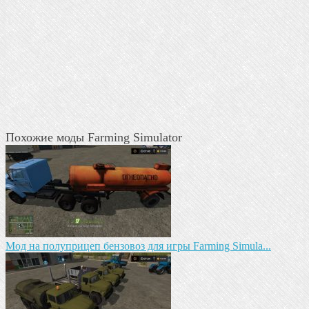
Похожие моды Farming Simulator
Мод на полуприцеп бензовоз для игры Farming Simula...