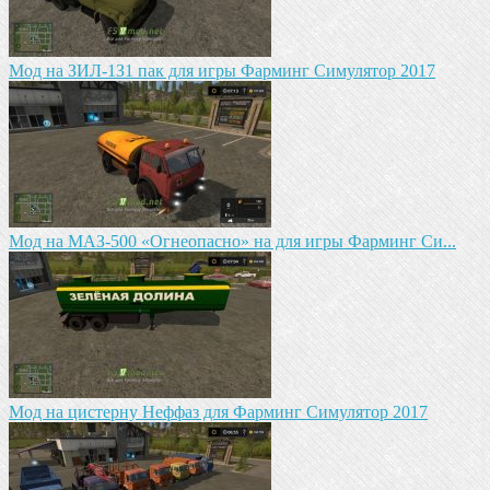
Mод на ЗИЛ-1З1 пак для игры Фарминг Симулятор 2017
Мод на МАЗ-500 «Огнеопасно» на для игры Фарминг Си...
Mод на цистерну Неффаз для Фарминг Симулятор 2017