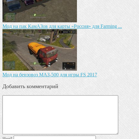
Мод на пак КамАЗов для карты «Россия» для Farming ...
Мод на бензовоз МАЗ-500 для игры FS 2017
Добавить комментарий
Имя
*