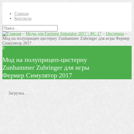
Главная
Контакты
–
Моды для Farming Simulator 2017 \ ФС 17
–
Цистерны
–
Мод на полуприцеп-цистерну Zunhammer Zubringer для игры Фермер
Симулятор 2017
0
Мод на полуприцеп-цистерну
Zunhammer Zubringer для игры
Фермер Симулятор 2017
Загрузка...