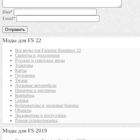
Имя
*
Email
*
Моды для FS 22
Все моды для Farming Simulator 22
Скрипты и дополнения
Русские и советские моды
Тракторы
Карты
Грузовики
Тягачи
Легковые автомобили
Прицепы и цистерны
Комбайны
Сеялки
Культиваторы и дисковые бороны
Объекты
Экскаваторы и погрузчики
Разная сельхозтехника
Моды для FS 2019