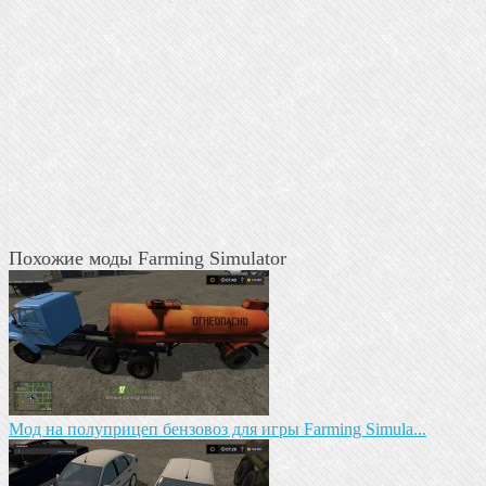
Похожие моды Farming Simulator
Мод на полуприцеп бензовоз для игры Farming Simula...