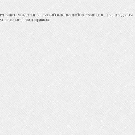
луприцеп может заправлять абсолютно любую технику в игре, продается
упке топлива на заправках.