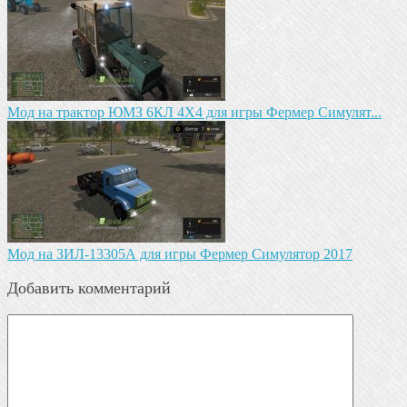
Мод на трактор ЮМЗ 6КЛ 4X4 для игры Фермер Симулят...
Мод на ЗИЛ-13305А для игры Фермер Симулятор 2017
Добавить комментарий