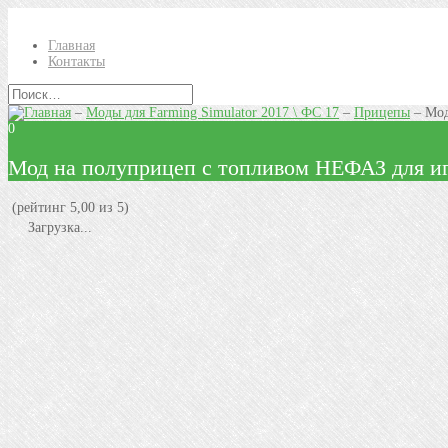
Главная
Контакты
–
Моды для Farming Simulator 2017 \ ФС 17
–
Прицепы
–
Мод
0
Мод на полуприцеп с топливом НЕФАЗ для игр
(рейтинг 5,00 из 5)
Загрузка...