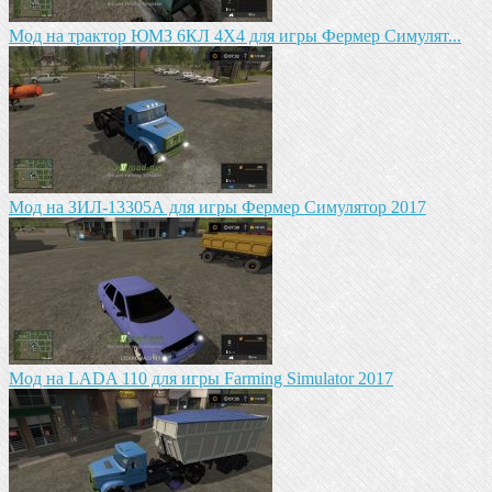
Мод на трактор ЮМЗ 6КЛ 4X4 для игры Фермер Симулят...
Мод на ЗИЛ-13305А для игры Фермер Симулятор 2017
Мод на LADA 110 для игры Farming Simulator 2017