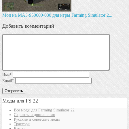
Mод на МАЗ-950600-030 для игры Farming Simulator 2...
Добавить комментарий
Имя
*
Email
*
Моды для FS 22
Все моды для Farming Simulator 22
Скрипты и дополнения
Русские и советские моды
Тракторы
Карты