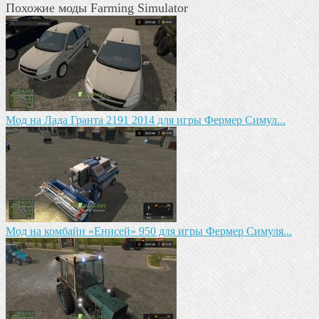
Похожие моды Farming Simulator
Мод на Лада Гранта 2191 2014 для игры Фермер Симул...
Мод на комбайн «Енисей» 950 для игры Фермер Симуля...