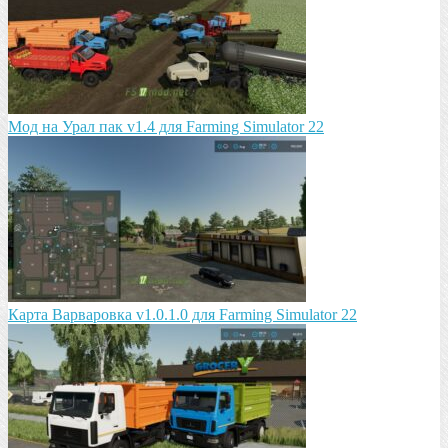
Мод на Урал пак v1.4 для Farming Simulator 22
Карта Варваровка v1.0.1.0 для Farming Simulator 22