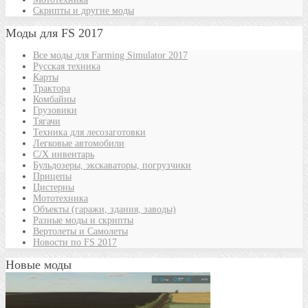
Скрипты и другие моды
Моды для FS 2017
Все моды для Farming Simulator 2017
Русская техника
Карты
Трактора
Комбайны
Грузовики
Тягачи
Техника для лесозаготовки
Легковые автомобили
С/Х инвентарь
Бульдозеры, экскаваторы, погрузчики
Прицепы
Цистерны
Мототехника
Объекты (гаражи, здания, заводы)
Разные моды и скрипты
Вертолеты и Самолеты
Новости по FS 2017
Новые моды