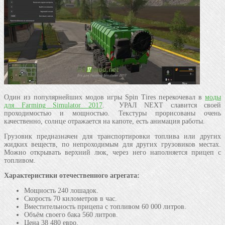
Один из популярнейших модов игры Spin Tires перекочевал в
моды
для Farming Simulator 2017
. УРАЛ NEXT славится своей
проходимостью и мощностью. Текстуры прорисованы очень
качественно, солнце отражается на капоте, есть анимация работы.
Грузовик предназначен для транспортировки топлива или других
жидких веществ, по непроходимым для других грузовиков местах.
Можно открывать верхний люк, через него наполняется прицеп с
топливом.
Характеристики отечественного агрегата:
Мощность 240 лошадок.
Скорость 70 километров в час.
Вместительность прицепа с топливом 60 000 литров.
Объём своего бака 560 литров.
Цена 38 480 евро.