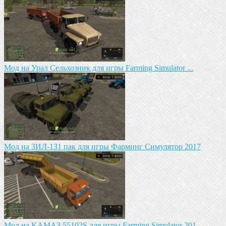
Мод на Урал Сельхозник для игры Farming Simulator ...
Mод на ЗИЛ-1З1 пак для игры Фарминг Симулятор 2017
Mод на KAМАЗ 55102S для игры Farming Simulator 201...