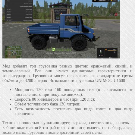
Мод добавит три грузовика разных цветов: оранжевый, синий, и
темно-зелёный. Все они имеют одинаковые характеристики и
конфигурацию. Грузовики могут перевозить все стандартные грузы
объёмом до 3200 литров. Возможности грузовика UNIMOG U1600:
Мощность 120 или 160 лошадиных сил (в зависимости от
поставленного при покупке движка);
Скорость 80 километров в час (при 120 л.с);
Объём топливного бака 130 литров;
Есть возможность поставить два вида колес и два вида
крепления.
Техника полностью функционирует, зеркала, светотехника, панель в
кабине водителя всё это работает. Лог чист, вылеты не наблюдались,
можно мыть. Грузовик вполне достойный своей цены.