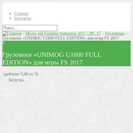
Главная
Контакты
–
Моды для Farming Simulator 2017 \ ФС 17
–
Грузовики
–
Грузовики «UNIMOG U1600 FULL EDITION» для игры FS 2017
0
Грузовики «UNIMOG U1600 FULL
EDITION» для игры FS 2017
(рейтинг 5,00 из 5)
Загрузка...