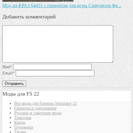
Мод на КРАЗ 64431 с прицепом для игры Симулятор Фе...
Добавить комментарий
Имя
*
Email
*
Моды для FS 22
Все моды для Farming Simulator 22
Скрипты и дополнения
Русские и советские моды
Тракторы
Карты
Грузовики
Тягачи