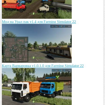
Мод на Урал пак v1.4 для Farming Simulator 22
Карта Варваровка v1.0.1.0 для Farming Simulator 22