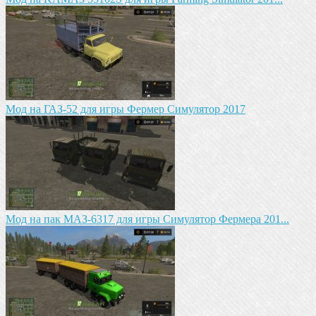
Мод на ГАЗ-52 для игры Фермер Симулятор 2017
Мод на пак МАЗ-6317 для игры Симулятор Фермера 201...