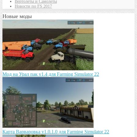
Вертолеты и Самолеты
Новости по FS 2017
Новые моды
Мод на Урал пак v1.4 для Farming Simulator 22
Карта Варваровка v1.0.1.0 для Farming Simulator 22