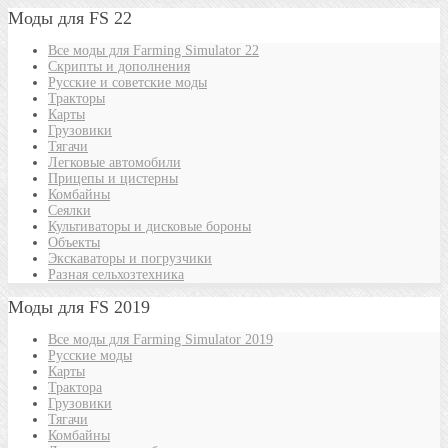
Моды для FS 22
Все моды для Farming Simulator 22
Скрипты и дополнения
Русские и советские моды
Тракторы
Карты
Грузовики
Тягачи
Легковые автомобили
Прицепы и цистерны
Комбайны
Сеялки
Культиваторы и дисковые бороны
Объекты
Экскаваторы и погрузчики
Разная сельхозтехника
Моды для FS 2019
Все моды для Farming Simulator 2019
Русские моды
Карты
Трактора
Грузовики
Тягачи
Комбайны