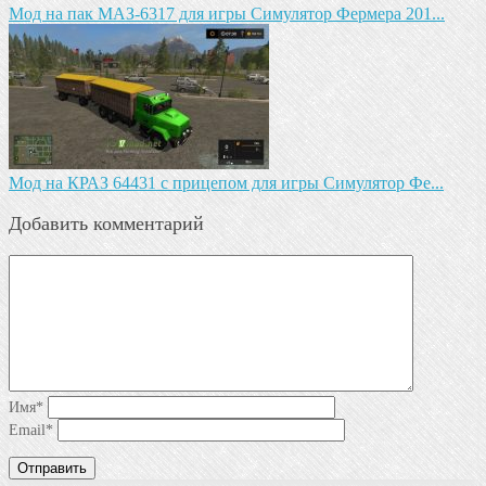
Мод на пак МАЗ-6317 для игры Симулятор Фермера 201...
Мод на КРАЗ 64431 с прицепом для игры Симулятор Фе...
Добавить комментарий
Имя
*
Email
*