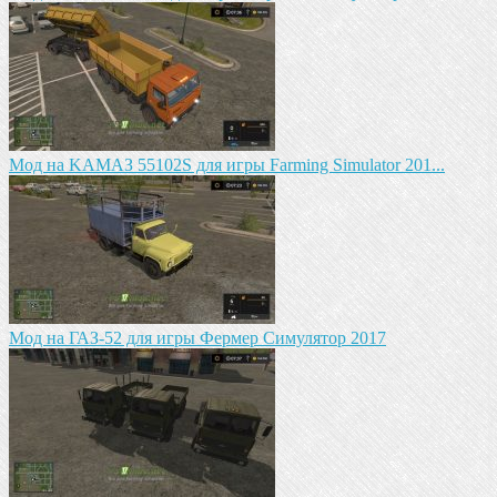
Mод на KAМАЗ 55102S для игры Farming Simulator 201...
Мод на ГАЗ-52 для игры Фермер Симулятор 2017