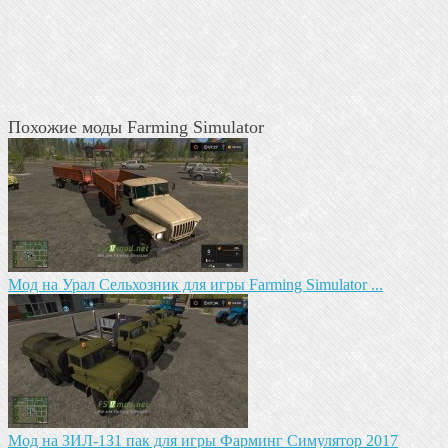
Похожие моды Farming Simulator
Мод на Урал Сельхозник для игры Farming Simulator ...
Mод на ЗИЛ-1З1 пак для игры Фарминг Симулятор 2017