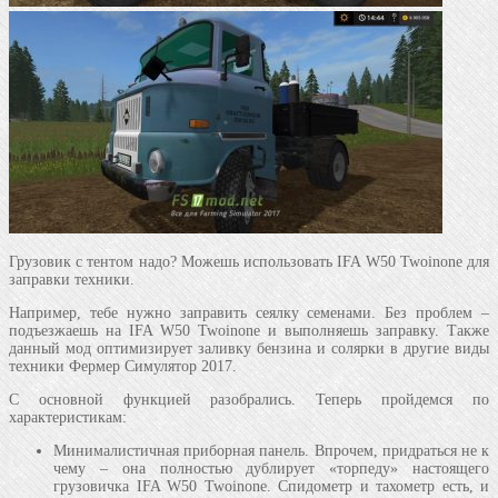
Грузовик с тентом надо? Можешь использовать IFA W50 Twoinone для
заправки техники.
Например, тебе нужно заправить сеялку семенами. Без проблем –
подъезжаешь на IFA W50 Twoinone и выполняешь заправку. Также
данный мод оптимизирует заливку бензина и солярки в другие виды
техники Фермер Симулятор 2017.
С основной функцией разобрались. Теперь пройдемся по
характеристикам:
Минималистичная приборная панель. Впрочем, придраться не к
чему – она полностью дублирует «торпеду» настоящего
грузовичка IFA W50 Twoinone. Спидометр и тахометр есть, и