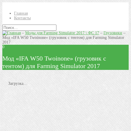
Главная
Контакты
–
Моды для Farming Simulator 2017 \ ФС 17
–
Грузовики
–
Мод «IFA W50 Twoinone» (грузовик с тентом) для Farming Simulator
2017
0
Мод «IFA W50 Twoinone» (грузовик с
тентом) для Farming Simulator 2017
Загрузка...