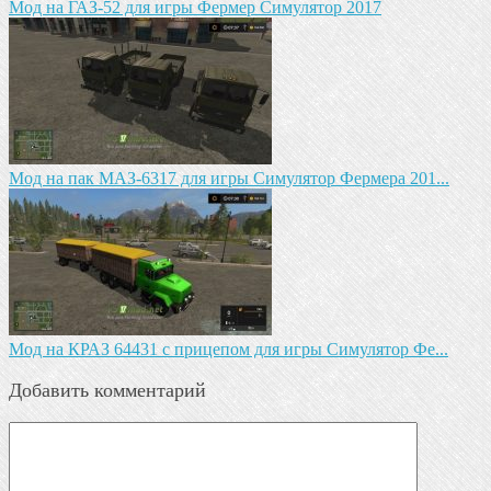
Мод на ГАЗ-52 для игры Фермер Симулятор 2017
Мод на пак МАЗ-6317 для игры Симулятор Фермера 201...
Мод на КРАЗ 64431 с прицепом для игры Симулятор Фе...
Добавить комментарий