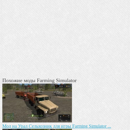
Похожие моды Farming Simulator
Мод на Урал Сельхозник для игры Farming Simulator ...