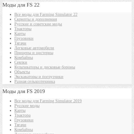
Моды для FS 22
Все моды для Farming Simulator 22
Скрипты и дополнения
Русские и советские моды
Тракторы
Карты
Грузовики
Тягачи
Легковые автомобили
Прицепы и цистерны
Комбайны
Сеялки
Культиваторы и дисковые бороны
Объекты
Экскаваторы и погрузчики
Разная сельхозтехника
Моды для FS 2019
Все моды для Farming Simulator 2019
Русские моды
Карты
Трактора
Грузовики
Тягачи
Комбайны