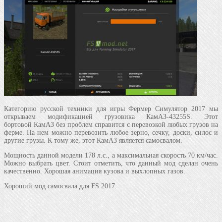
Категорию русской техники для игры Фермер Симулятор 2017 мы
открываем модификацией грузовика КамАЗ-43255S. Этот
бортовой КамАЗ без проблем справится с перевозкой любых грузов на
ферме. На нем можно перевозить любое зерно, сечку, доски, силос и
другие грузы. К тому же, этот КамАЗ является самосвалом.
Мощность данной модели 178 л.с., а максимальная скорость 70 км/час.
Можно выбрать цвет. Стоит отметить, что данный мод сделан очень
качественно. Хорошая анимация кузова и выхлопных газов.
Хороший мод самосвала для FS 2017.