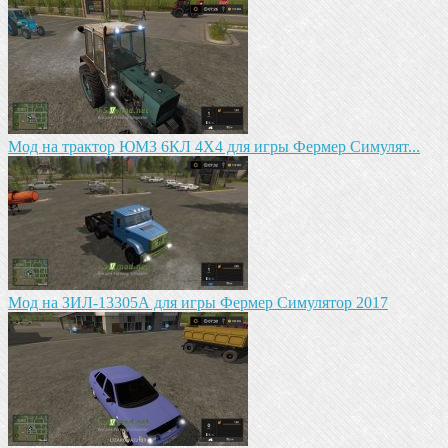
Мод на трактор ЮМЗ 6КЛ 4X4 для игры Фермер Симулят...
Мод на ЗИЛ-13305А для игры Фермер Симулятор 2017