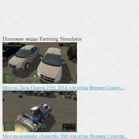
Похожие моды Farming Simulator
Мод на Лада Гранта 2191 2014 для игры Фермер Симул...
Мод на комбайн «Енисей» 950 для игры Фермер Симуля...