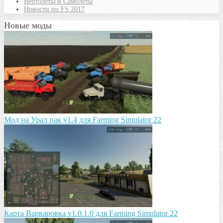
Вертолеты и Самолеты
Новости по FS 2017
Новые моды
Мод на Урал пак v1.4 для Farming Simulator 22
Карта Варваровка v1.0.1.0 для Farming Simulator 22