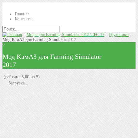
Главная
Контакты
–
Моды для Farming Simulator 2017 \ ФС 17
–
Грузовики
–
Мод КамАЗ для Farming Simulator 2017
0
Мод КамАЗ для Farming Simulator
2017
(рейтинг 5,00 из 5)
Загрузка...