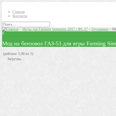
Главная
Контакты
–
Моды для Farming Simulator 2017 \ ФС 17
–
Грузовики
–
Мо
0
Мод на бензовоз ГАЗ-53 для игры Farming Sim
(рейтинг 5,00 из 5)
Загрузка...