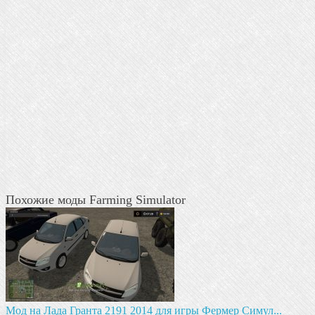
Похожие моды Farming Simulator
Мод на Лада Гранта 2191 2014 для игры Фермер Симул...