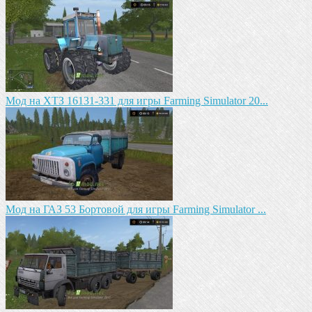
Мод на ХТЗ 16131-331 для игры Farming Simulator 20...
Мод на ГАЗ 53 Бортовой для игры Farming Simulator ...