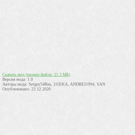
Скачать мод
(размер файла: 21.5 МБ)
Версия мода:
1.0
Авторы мода:
Sergey54Rus, }I{EKA, ANDREI1994, SAN
Опубликовано:
23.12.2020