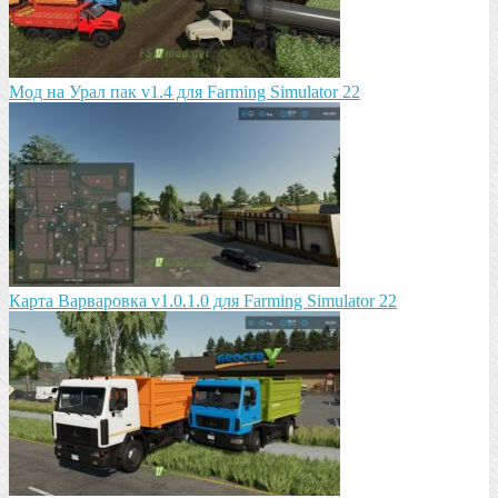
Мод на Урал пак v1.4 для Farming Simulator 22
Карта Варваровка v1.0.1.0 для Farming Simulator 22