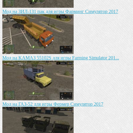
Mод на ЗИЛ-1З1 пак для игры Фарминг Симулятор 2017
Mод на KAМАЗ 55102S для игры Farming Simulator 201...
Мод на ГАЗ-52 для игры Фермер Симулятор 2017