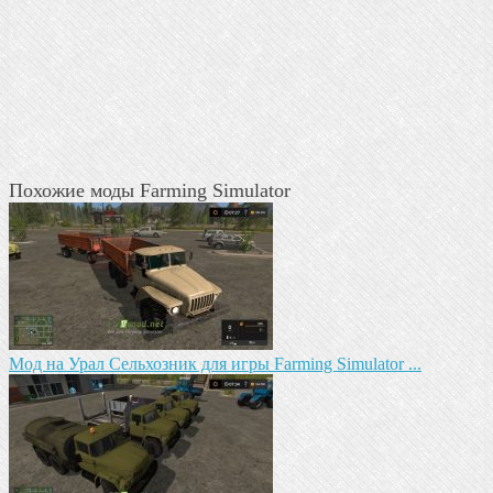
Похожие моды Farming Simulator
Мод на Урал Сельхозник для игры Farming Simulator ...