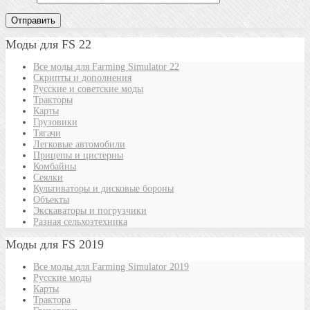
Моды для FS 22
Все моды для Farming Simulator 22
Скрипты и дополнения
Русские и советские моды
Тракторы
Карты
Грузовики
Тягачи
Легковые автомобили
Прицепы и цистерны
Комбайны
Сеялки
Культиваторы и дисковые бороны
Объекты
Экскаваторы и погрузчики
Разная сельхозтехника
Моды для FS 2019
Все моды для Farming Simulator 2019
Русские моды
Карты
Трактора