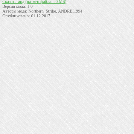
Скачать мод
(размер файла: 20 МБ)
Версия мода:
1.0
Авторы мода:
Northern_Strike, ANDREI1994
Опубликовано:
01.12.2017