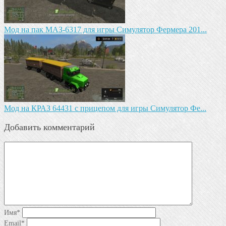
Мод на пак МАЗ-6317 для игры Симулятор Фермера 201...
Мод на КРАЗ 64431 с прицепом для игры Симулятор Фе...
Добавить комментарий
Имя
*
Email
*