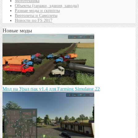
Мототехника
Объекты (гаражи, здания, заводы)
Разные моды и скрипты
Вертолеты и Самолеты
Новости по FS 2017
Новые моды
Мод на Урал пак v1.4 для Farming Simulator 22