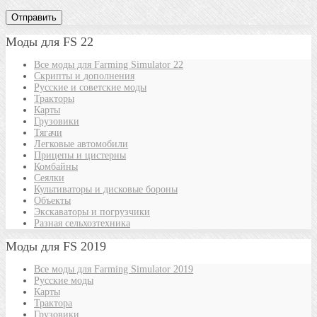
Моды для FS 22
Все моды для Farming Simulator 22
Скрипты и дополнения
Русские и советские моды
Тракторы
Карты
Грузовики
Тягачи
Легковые автомобили
Прицепы и цистерны
Комбайны
Сеялки
Культиваторы и дисковые бороны
Объекты
Экскаваторы и погрузчики
Разная сельхозтехника
Моды для FS 2019
Все моды для Farming Simulator 2019
Русские моды
Карты
Трактора
Грузовики