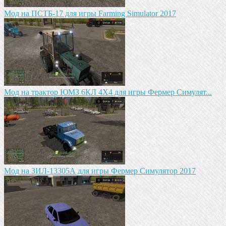
Мод на ПСТБ-17 для игры Farming Simulator 2017
Мод на трактор ЮМЗ 6КЛ 4X4 для игры Фермер Симулят...
Мод на ЗИЛ-13305А для игры Фермер Симулятор 2017