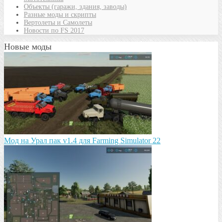
Объекты (гаражи, здания, заводы)
Разные моды и скрипты
Вертолеты и Самолеты
Новости по FS 2017
Новые моды
Мод на Урал пак v1.4 для Farming Simulator 22