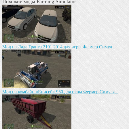
Похожие моды Farming Simulator
Мод на Лада Гранта 2191 2014 для игры Фермер Симул...
Мод на комбайн «Енисей» 950 для игры Фермер Симуля...