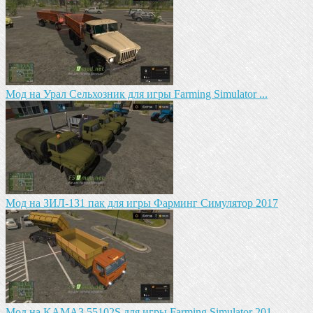
Мод на Урал Сельхозник для игры Farming Simulator ...
Mод на ЗИЛ-1З1 пак для игры Фарминг Симулятор 2017
Mод на KAМАЗ 55102S для игры Farming Simulator 201...