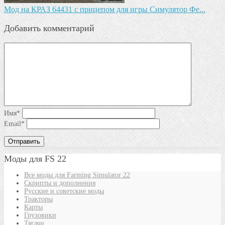
Мод на КРАЗ 64431 с прицепом для игры Симулятор Фе...
Добавить комментарий
Имя
*
Email
*
Моды для FS 22
Все моды для Farming Simulator 22
Скрипты и дополнения
Русские и советские моды
Тракторы
Карты
Грузовики
Тягачи