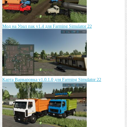
Мод на Урал пак v1.4 для Farming Simulator 22
Карта Варваровка v1.0.1.0 для Farming Simulator 22