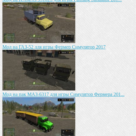
Мод на ГАЗ-52 для игры Фермер Симулятор 2017
Мод на пак МАЗ-6317 для игры Симулятор Фермера 201...