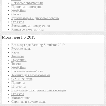
Легковые автомобили
Прицепы и цистерны
Комбайны
Сеялки
Культиваторы и дисковые бороны
Объекты
Экскаваторы и погрузчики
Разная сельхозтехника
Моды для FS 2019
Все моды для Farming Simulator 2019
Русские моды
Карты
Трактора
Грузовики
Тягачи
Комбайны
Легковые автомобили
Техника для лесозаготовки
С/Х инвентарь
Прицепы
Цистерны
Бульдозеры, погрузчики, экскаваторы
Объекты
Мототехника
Скрипты и другие моды