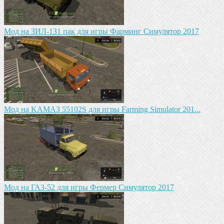
Mод на ЗИЛ-1З1 пак для игры Фарминг Симулятор 2017
Mод на KAМАЗ 55102S для игры Farming Simulator 201...
Мод на ГАЗ-52 для игры Фермер Симулятор 2017