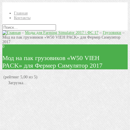
Главная
Контакты
–
Моды для Farming Simulator 2017 \ ФС 17
–
Грузовики
–
Мод на пак грузовиков «W50 VIEH PACK» для Фермер Симулятор
2017
0
Мод на пак грузовиков «W50 VIEH
PACK» для Фермер Симулятор 2017
(рейтинг 5,00 из 5)
Загрузка...