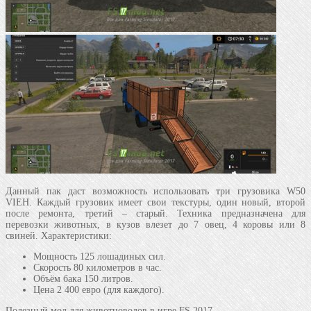
Данный пак даст возможность использовать три грузовика W50
VIEH. Каждый грузовик имеет свои текстуры, один новый, второй
после ремонта, третий – старый. Техника предназначена для
перевозки животных, в кузов влезет до 7 овец, 4 коровы или 8
свиней. Характеристики:
Мощность 125 лошадиных сил.
Скорость 80 километров в час.
Объём бака 150 литров.
Цена 2 400 евро (для каждого).
Полезный мод для животноводов в игре FS 2017.