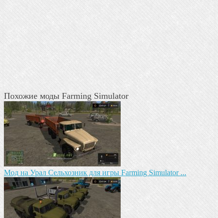
Похожие моды Farming Simulator
Мод на Урал Сельхозник для игры Farming Simulator ...