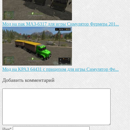
Мод на пак МАЗ-6317 для игры Симулятор Фермера 201...
Мод на КРАЗ 64431 с прицепом для игры Симулятор Фе...
Добавить комментарий
Имя
*