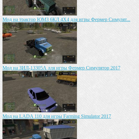
Мод на трактор ЮМЗ 6КЛ 4X4 для игры Фермер Симулят...
Мод на ЗИЛ-13305А для игры Фермер Симулятор 2017
Мод на LADA 110 для игры Farming Simulator 2017