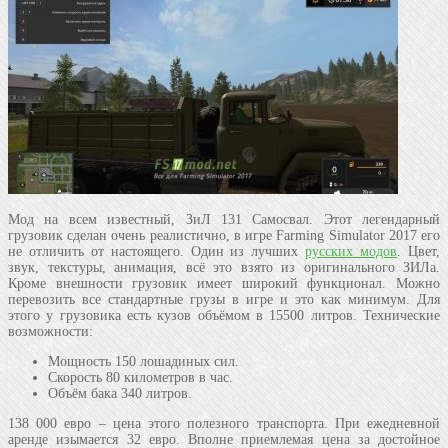
Мод на всем известный, ЗиЛ 131 Самосвал. Этот легендарный
грузовик сделан очень реалистично, в игре Farming Simulator 2017 его
не отличить от настоящего. Один из лучших
русских модов
. Цвет,
звук, текстуры, анимация, всё это взято из оригинального ЗИЛа.
Кроме внешности грузовик имеет широкий функционал. Можно
перевозить все стандартные грузы в игре и это как минимум. Для
этого у грузовика есть кузов объёмом в 15500 литров. Технические
возможности:
Мощность 150 лошадиных сил.
Скорость 80 километров в час.
Объём бака 340 литров.
138 000 евро – цена этого полезного транспорта. При ежедневной
аренде изымается 32 евро. Вполне приемлемая цена за достойное