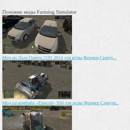
Похожие моды Farming Simulator
Мод на Лада Гранта 2191 2014 для игры Фермер Симул...
Мод на комбайн «Енисей» 950 для игры Фермер Симуля...