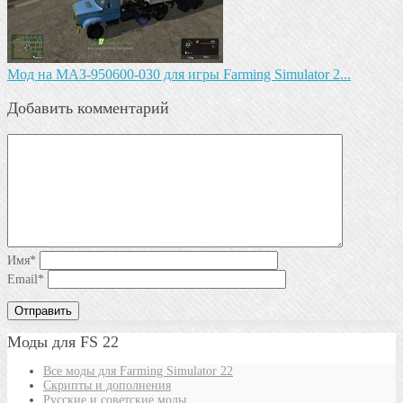
Mод на МАЗ-950600-030 для игры Farming Simulator 2...
Добавить комментарий
Имя
*
Email
*
Моды для FS 22
Все моды для Farming Simulator 22
Скрипты и дополнения
Русские и советские моды