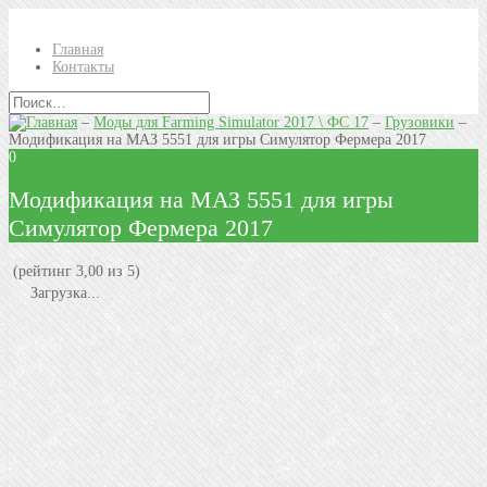
Главная
Контакты
–
Моды для Farming Simulator 2017 \ ФС 17
–
Грузовики
–
Модификация на МАЗ 5551 для игры Симулятор Фермера 2017
0
Модификация на МАЗ 5551 для игры
Симулятор Фермера 2017
(рейтинг 3,00 из 5)
Загрузка...