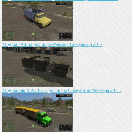
Мод на ГАЗ-52 для игры Фермер Симулятор 2017
Мод на пак МАЗ-6317 для игры Симулятор Фермера 201...