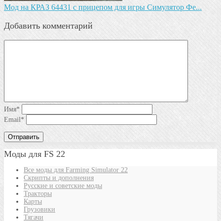
Мод на КРАЗ 64431 с прицепом для игры Симулятор Фе...
Добавить комментарий
Имя
*
Email
*
Моды для FS 22
Все моды для Farming Simulator 22
Скрипты и дополнения
Русские и советские моды
Тракторы
Карты
Грузовики
Тягачи