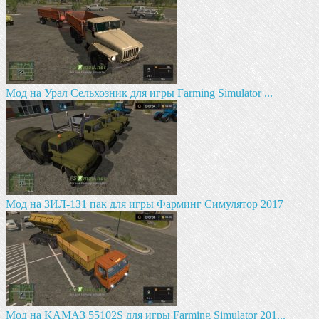
Мод на Урал Сельхозник для игры Farming Simulator ...
Mод на ЗИЛ-1З1 пак для игры Фарминг Симулятор 2017
Mод на KAМАЗ 55102S для игры Farming Simulator 201...