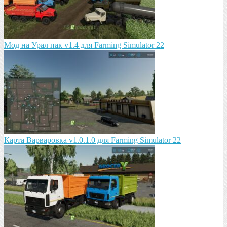
Мод на Урал пак v1.4 для Farming Simulator 22
Карта Варваровка v1.0.1.0 для Farming Simulator 22