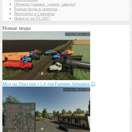
Объекты (гаражи, здания, заводы)
Разные моды и скрипты
Вертолеты и Самолеты
Новости по FS 2017
Новые моды
Мод на Урал пак v1.4 для Farming Simulator 22