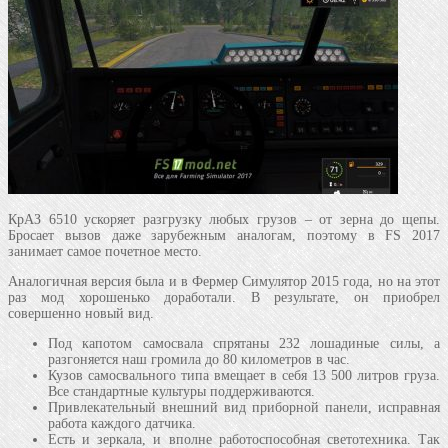
КрАЗ 6510 ускоряет разгрузку любых грузов – от зерна до щепы.
Бросает вызов даже зарубежным аналогам, поэтому в FS 2017
занимает самое почетное место.
Аналогичная версия была и в Фермер Симулятор 2015 года, но на этот
раз мод хорошенько доработали. В результате, он приобрел
совершенно новый вид.
Под капотом самосвала спрятаны 232 лошадиные силы, а
разгоняется наш громила до 80 километров в час.
Кузов самосвального типа вмещает в себя 13 500 литров груза.
Все стандартные культуры поддерживаются.
Привлекательный внешний вид приборной панели, исправная
работа каждого датчика.
Есть и зеркала, и вполне работоспособная светотехника. Так