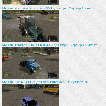
Мод на комбайн «Енисей» 950 для игры Фермер Симуля...
Мод на трактор ЮМЗ 6КЛ 4X4 для игры Фермер Симулят...
Мод на ЗИЛ-13305А для игры Фермер Симулятор 2017