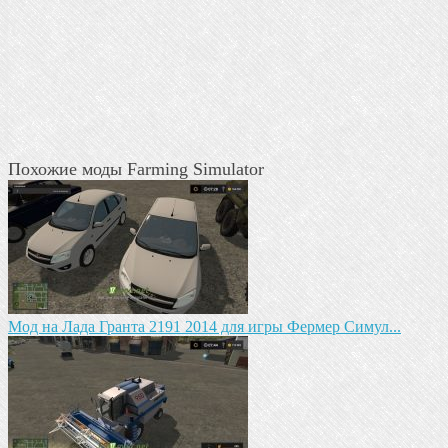
Похожие моды Farming Simulator
Мод на Лада Гранта 2191 2014 для игры Фермер Симул...