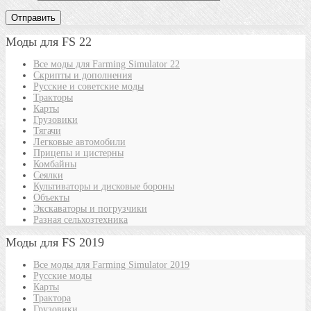
Моды для FS 22
Все моды для Farming Simulator 22
Скрипты и дополнения
Русские и советские моды
Тракторы
Карты
Грузовики
Тягачи
Легковые автомобили
Прицепы и цистерны
Комбайны
Сеялки
Культиваторы и дисковые бороны
Объекты
Экскаваторы и погрузчики
Разная сельхозтехника
Моды для FS 2019
Все моды для Farming Simulator 2019
Русские моды
Карты
Трактора
Грузовики