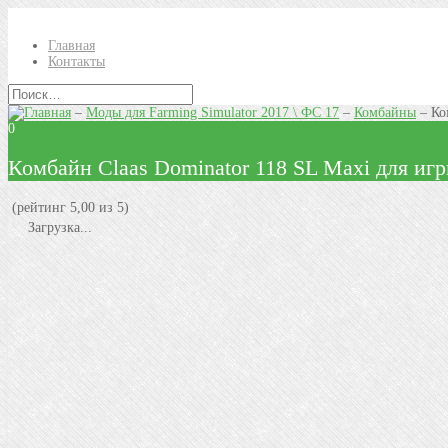
Главная
Контакты
–
Моды для Farming Simulator 2017 \ ФС 17
–
Комбайны
–
Ко
0
Комбайн Claas Dominator 118 SL Maxi для и
(рейтинг 5,00 из 5)
Загрузка...