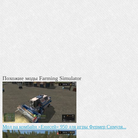
Похожие моды Farming Simulator
Мод на комбайн «Енисей» 950 для игры Фермер Симуля...