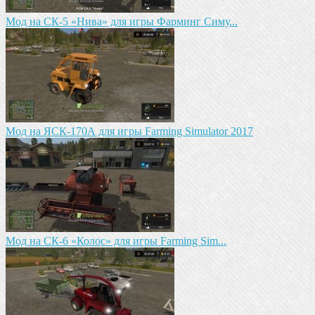
Mод на СК-5 «Нива» для игры Фарминг Симу...
Мод на ЯСК-170А для игры Farming Simulator 2017
Мод на СК-6 «Колос» для игры Farming Sim...