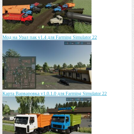
Мод на Урал пак v1.4 для Farming Simulator 22
Карта Варваровка v1.0.1.0 для Farming Simulator 22