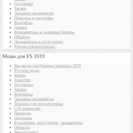
Грузовики
Тягачи
Легковые автомобили
Прицепы и цистерны
Комбайны
Сеялки
Культиваторы и дисковые бороны
Объекты
Экскаваторы и погрузчики
Разная сельхозтехника
Моды для FS 2019
Все моды для Farming Simulator 2019
Русские моды
Карты
Трактора
Грузовики
Тягачи
Комбайны
Легковые автомобили
Техника для лесозаготовки
С/Х инвентарь
Прицепы
Цистерны
Бульдозеры, погрузчики, экскаваторы
Объекты
Мототехника