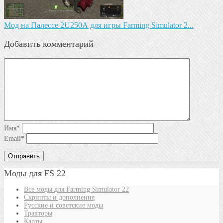
Мод на Палессе 2U250А для игры Farming Simulator 2...
Добавить комментарий
Имя
*
Email
*
Моды для FS 22
Все моды для Farming Simulator 22
Скрипты и дополнения
Русские и советские моды
Тракторы
Карты