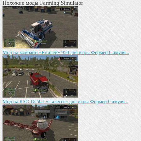
Похожие моды Farming Simulator
Мод на комбайн «Енисей» 950 для игры Фермер Симуля...
Мод на КЗС 1624-1 «Палессе» для игры Фермер Симуля...