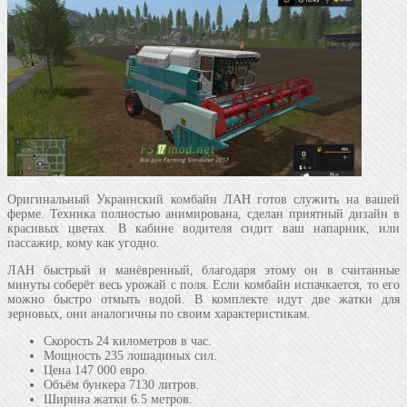
Оригинальный Украинский комбайн ЛАН готов служить на вашей
ферме. Техника полностью анимирована, сделан приятный дизайн в
красивых цветах. В кабине водителя сидит ваш напарник, или
пассажир, кому как угодно.
ЛАН быстрый и манёвренный, благодаря этому он в считанные
минуты соберёт весь урожай с поля. Если комбайн испачкается, то его
можно быстро отмыть водой. В комплекте идут две жатки для
зерновых, они аналогичны по своим характеристикам.
Скорость 24 километров в час.
Мощность 235 лошадиных сил.
Цена 147 000 евро.
Объём бункера 7130 литров.
Ширина жатки 6.5 метров.