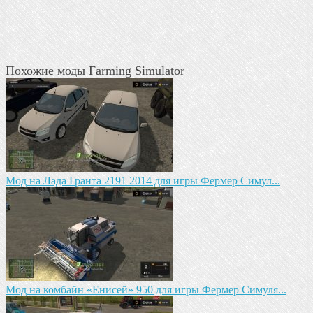
Похожие моды Farming Simulator
Мод на Лада Гранта 2191 2014 для игры Фермер Симул...
Мод на комбайн «Енисей» 950 для игры Фермер Симуля...