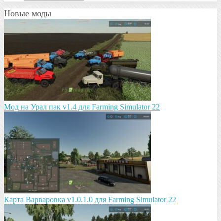
Новые моды
Мод на Урал пак v1.4 для Farming Simulator 22
Карта Варваровка v1.0.1.0 для Farming Simulator 22