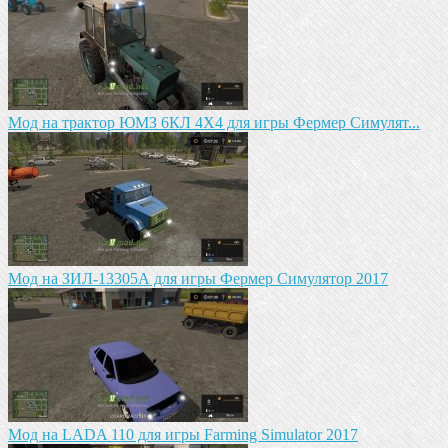
Мод на трактор ЮМЗ 6КЛ 4X4 для игры Фермер Симулят...
Мод на ЗИЛ-13305А для игры Фермер Симулятор 2017
Мод на LADA 110 для игры Farming Simulator 2017