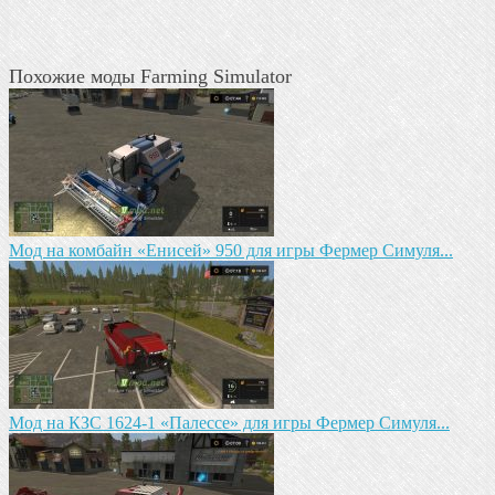
Похожие моды Farming Simulator
Мод на комбайн «Енисей» 950 для игры Фермер Симуля...
Мод на КЗС 1624-1 «Палессе» для игры Фермер Симуля...