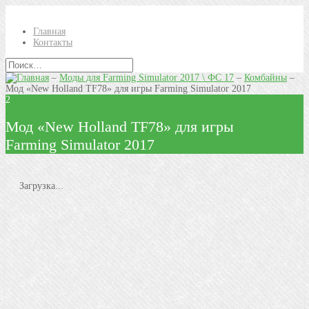
Главная
Контакты
–
Моды для Farming Simulator 2017 \ ФС 17
–
Комбайны
–
Мод «New Holland TF78» для игры Farming Simulator 2017
2
Мод «New Holland TF78» для игры
Farming Simulator 2017
Загрузка...