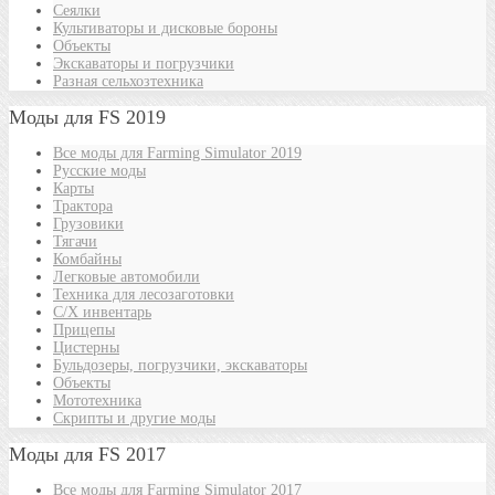
Сеялки
Культиваторы и дисковые бороны
Объекты
Экскаваторы и погрузчики
Разная сельхозтехника
Моды для FS 2019
Все моды для Farming Simulator 2019
Русские моды
Карты
Трактора
Грузовики
Тягачи
Комбайны
Легковые автомобили
Техника для лесозаготовки
С/Х инвентарь
Прицепы
Цистерны
Бульдозеры, погрузчики, экскаваторы
Объекты
Мототехника
Скрипты и другие моды
Моды для FS 2017
Все моды для Farming Simulator 2017