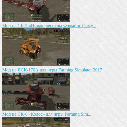
Mод на СК-5 «Нива» для игры Фарминг Симу...
Мод на ЯСК-170А для игры Farming Simulator 2017
Мод на СК-6 «Колос» для игры Farming Sim...