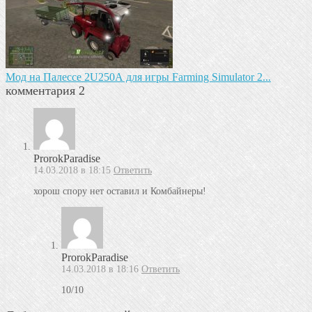
Мод на Палессе 2U250А для игры Farming Simulator 2...
комментария 2
ProrokParadise
14.03.2018 в 18:15
Ответить
хорош спору нет оставил и Комбайнеры!
ProrokParadise
14.03.2018 в 18:16
Ответить
10/10