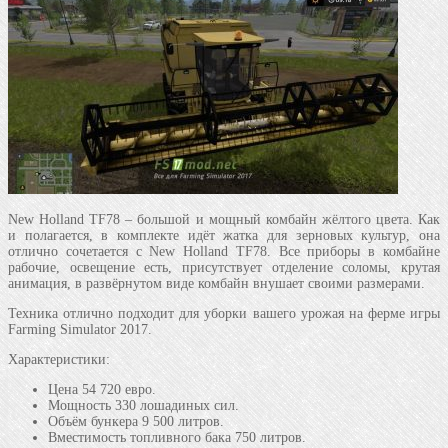
New Holland TF78 – большой и мощный комбайн жёлтого цвета. Как
и полагается, в комплекте идёт жатка для зерновых культур, она
отлично сочетается с New Holland TF78. Все приборы в комбайне
рабочие, освещение есть, присутствует отделение соломы, крутая
анимация, в развёрнутом виде комбайн внушает своими размерами.
Техника отлично подходит для уборки вашего урожая на ферме игры
Farming Simulator 2017.
Характеристики:
Цена 54 720 евро.
Мощность 330 лошадиных сил.
Объём бункера 9 500 литров.
Вместимость топливного бака 750 литров.