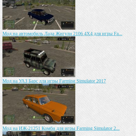
Мод на автомобиль Лада Жигули 2106 4Х4 для игры Fa...
Mод на УАЗ Барс для игры Farming Simulator 2017
Мод на ИЖ-21251 Комби для игры Farming Simulator 2...