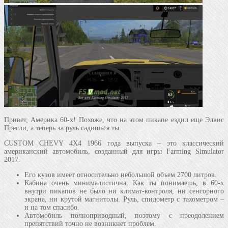
Привет, Америка 60-х! Похоже, что на этом пикапе ездил еще Элвис
Пресли, а теперь за руль садишься ты.
CUSTOM CHEVY 4X4 1966 года выпуска – это классический
американский автомобиль, созданный для игры Farming Simulator
2017.
Его кузов имеет относительно небольшой объем 2700 литров.
Кабина очень минималистична. Как ты понимаешь, в 60-х
внутри пикапов не было ни климат-контроля, ни сенсорного
экрана, ни крутой магнитолы. Руль, спидометр с тахометром –
и на том спасибо.
Автомобиль полноприводный, поэтому с преодолением
препятствий точно не возникнет проблем.