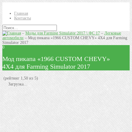
Главная
Контакты
–
Моды для Farming Simulator 2017 \ ФС 17
–
Легковые
автомобили
–
Мод пикапа «1966 CUSTOM CHEVY» 4X4 для Farming
Simulator 2017
0
Мод пикапа «1966 CUSTOM CHEVY»
4X4 для Farming Simulator 2017
(рейтинг 1,50 из 5)
Загрузка...