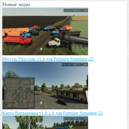
Новые моды
Мод на Урал пак v1.4 для Farming Simulator 22
Карта Варваровка v1.0.1.0 для Farming Simulator 22