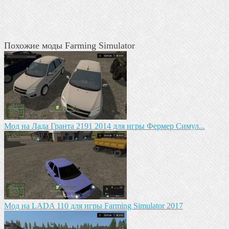
Похожие моды Farming Simulator
Мод на Лада Гранта 2191 2014 для игры Фермер Симул...
Мод на LADA 110 для игры Farming Simulator 2017