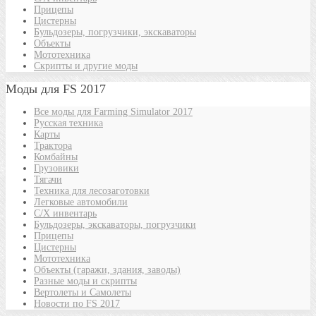
Прицепы
Цистерны
Бульдозеры, погрузчики, экскаваторы
Объекты
Мототехника
Скрипты и другие моды
Моды для FS 2017
Все моды для Farming Simulator 2017
Русская техника
Карты
Трактора
Комбайны
Грузовики
Тягачи
Техника для лесозаготовки
Легковые автомобили
С/Х инвентарь
Бульдозеры, экскаваторы, погрузчики
Прицепы
Цистерны
Мототехника
Объекты (гаражи, здания, заводы)
Разные моды и скрипты
Вертолеты и Самолеты
Новости по FS 2017