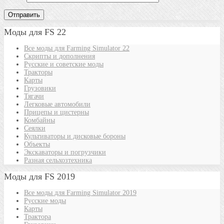
Моды для FS 22
Все моды для Farming Simulator 22
Скрипты и дополнения
Русские и советские моды
Тракторы
Карты
Грузовики
Тягачи
Легковые автомобили
Прицепы и цистерны
Комбайны
Сеялки
Культиваторы и дисковые бороны
Объекты
Экскаваторы и погрузчики
Разная сельхозтехника
Моды для FS 2019
Все моды для Farming Simulator 2019
Русские моды
Карты
Трактора