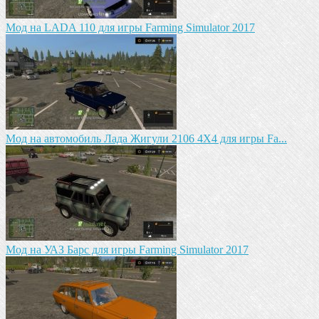
Мод на LADA 110 для игры Farming Simulator 2017
Мод на автомобиль Лада Жигули 2106 4Х4 для игры Fa...
Mод на УАЗ Барс для игры Farming Simulator 2017