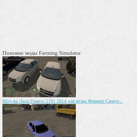
Похожие моды Farming Simulator
Мод на Лада Гранта 2191 2014 для игры Фермер Симул...