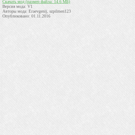
Скачать мод
(размер файла: 14.6 МБ)
Версия мода:
V1
Авторы мода:
Eraevgenij, szpilmen123
Опубликовано:
01.11.2016