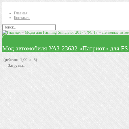
Главная
Контакты
–
Моды для Farming Simulator 2017 \ ФС 17
–
Легковые авто
0
Мод автомобиля УАЗ-23632 «Патриот» для FS
(рейтинг 1,00 из 5)
Загрузка...