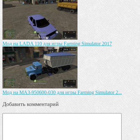
Мод на LADA 110 для игры Farming Simulator 2017
Mод на МАЗ-950600-030 для игры Farming Simulator 2...
Добавить комментарий