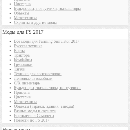
Цистерны
Бульдозеры, погрузчики, экскаваторы
Объекты
Мототехника
Скрипты и другие моды
Моды для FS 2017
Все моды для Farming Simulator 2017
Русская техника
Карты
Трактора
Комбайны
Грузовики
Тягачи
Техника для лесозаготовки
Легковые автомобили
С/Х инвентарь
Бульдозеры, экскаваторы, погрузчики
Прицепы
Цистерны
Мототехника
Объекты (гаражи, здания, заводы)
Разные моды и скрипты
Вертолеты и Самолеты
Новости по FS 2017
Новые моды