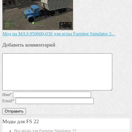
Mод на МАЗ-950600-030 для игры Farming Simulator 2...
Добавить комментарий
Имя
*
Email
*
Моды для FS 22
Все моды для Farming Simulator 22