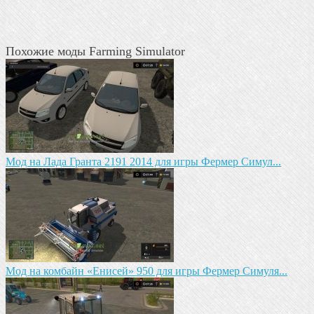
Похожие моды Farming Simulator
Мод на Лада Гранта 2191 2014 для игры Фермер Симул...
Мод на комбайн «Енисей» 950 для игры Фермер Симуля...