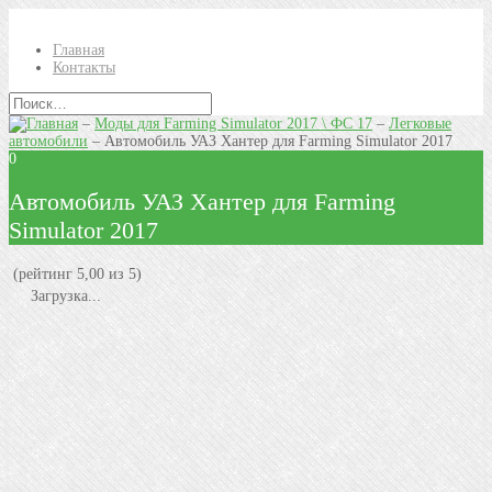
Главная
Контакты
–
Моды для Farming Simulator 2017 \ ФС 17
–
Легковые
автомобили
–
Автомобиль УАЗ Хантер для Farming Simulator 2017
0
Автомобиль УАЗ Хантер для Farming
Simulator 2017
(рейтинг 5,00 из 5)
Загрузка...