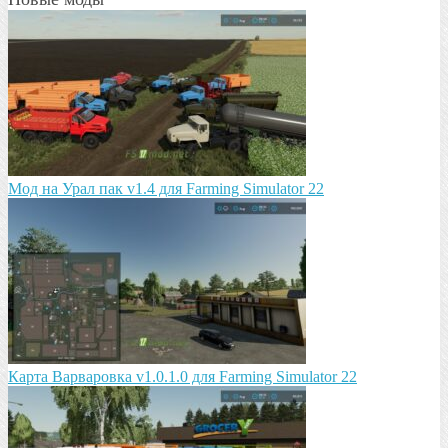
Мод на Урал пак v1.4 для Farming Simulator 22
Карта Варваровка v1.0.1.0 для Farming Simulator 22