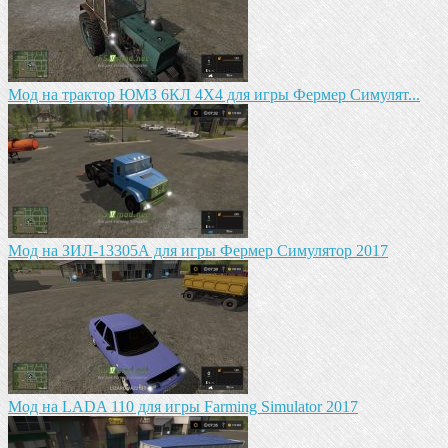
Мод на трактор ЮМЗ 6КЛ 4X4 для игры Фермер Симулят...
Мод на ЗИЛ-13305А для игры Фермер Симулятор 2017
Мод на LADA 110 для игры Farming Simulator 2017