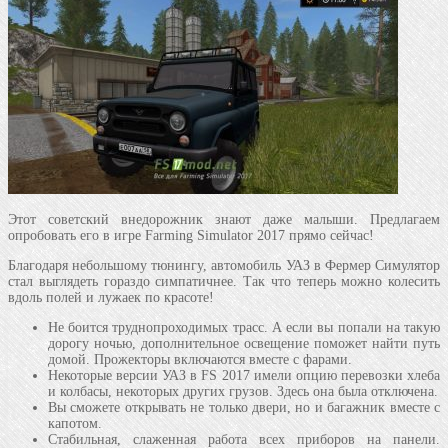
Этот советский внедорожник знают даже малыши. Предлагаем
опробовать его в игре Farming Simulator 2017 прямо сейчас!
Благодаря небольшому тюнингу, автомобиль УАЗ в Фермер Симулятор
стал выглядеть гораздо симпатичнее. Так что теперь можно колесить
вдоль полей и лужаек по красоте!
Не боится труднопроходимых трасс. А если вы попали на такую
дорогу ночью, дополнительное освещение поможет найти путь
домой. Прожекторы включаются вместе с фарами.
Некоторые версии УАЗ в FS 2017 имели опцию перевозки хлеба
и колбасы, некоторых других грузов. Здесь она была отключена.
Вы сможете открывать не только двери, но и багажник вместе с
капотом.
Стабильная, слаженная работа всех приборов на панели.