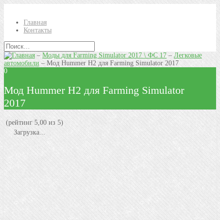
Главная
Контакты
–
Моды для Farming Simulator 2017 \ ФС 17
–
Легковые
автомобили
–
Мод Hummer H2 для Farming Simulator 2017
0
Мод Hummer H2 для Farming Simulator
2017
(рейтинг 5,00 из 5)
Загрузка...