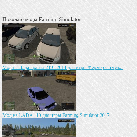
Похожие моды Farming Simulator
Мод на Лада Гранта 2191 2014 для игры Фермер Симул...
Мод на LADA 110 для игры Farming Simulator 2017