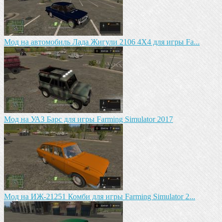
Мод на автомобиль Лада Жигули 2106 4Х4 для игры Fa...
Mод на УАЗ Барс для игры Farming Simulator 2017
Мод на ИЖ-21251 Комби для игры Farming Simulator 2...