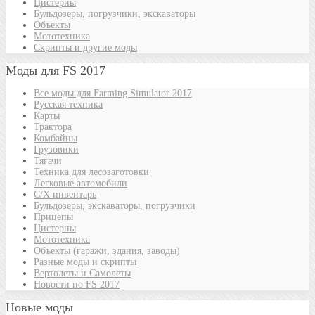
Цистерны
Бульдозеры, погрузчики, экскаваторы
Объекты
Мототехника
Скрипты и другие моды
Моды для FS 2017
Все моды для Farming Simulator 2017
Русская техника
Карты
Трактора
Комбайны
Грузовики
Тягачи
Техника для лесозаготовки
Легковые автомобили
С/Х инвентарь
Бульдозеры, экскаваторы, погрузчики
Прицепы
Цистерны
Мототехника
Объекты (гаражи, здания, заводы)
Разные моды и скрипты
Вертолеты и Самолеты
Новости по FS 2017
Новые моды