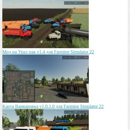
Мод на Урал пак v1.4 для Farming Simulator 22
Карта Варваровка v1.0.1.0 для Farming Simulator 22