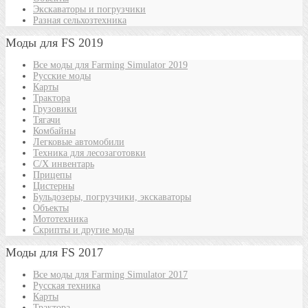
Экскаваторы и погрузчики
Разная сельхозтехника
Моды для FS 2019
Все моды для Farming Simulator 2019
Русские моды
Карты
Трактора
Грузовики
Тягачи
Комбайны
Легковые автомобили
Техника для лесозаготовки
С/Х инвентарь
Прицепы
Цистерны
Бульдозеры, погрузчики, экскаваторы
Объекты
Мототехника
Скрипты и другие моды
Моды для FS 2017
Все моды для Farming Simulator 2017
Русская техника
Карты
Трактора