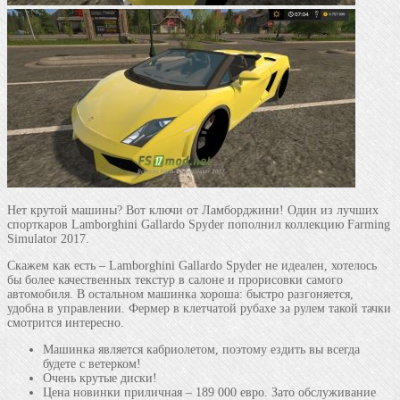
Нет крутой машины? Вот ключи от Ламборджини! Один из лучших
спорткаров Lamborghini Gallardo Spyder пополнил коллекцию Farming
Simulator 2017.
Скажем как есть – Lamborghini Gallardo Spyder не идеален, хотелось
бы более качественных текстур в салоне и прорисовки самого
автомобиля. В остальном машинка хороша: быстро разгоняется,
удобна в управлении. Фермер в клетчатой рубахе за рулем такой тачки
смотрится интересно.
Машинка является кабриолетом, поэтому ездить вы всегда
будете с ветерком!
Очень крутые диски!
Цена новинки приличная – 189 000 евро. Зато обслуживание