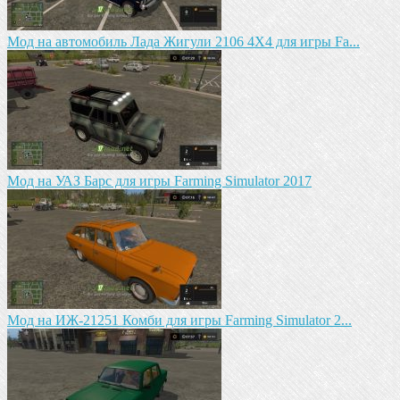
Мод на автомобиль Лада Жигули 2106 4Х4 для игры Fa...
Mод на УАЗ Барс для игры Farming Simulator 2017
Мод на ИЖ-21251 Комби для игры Farming Simulator 2...