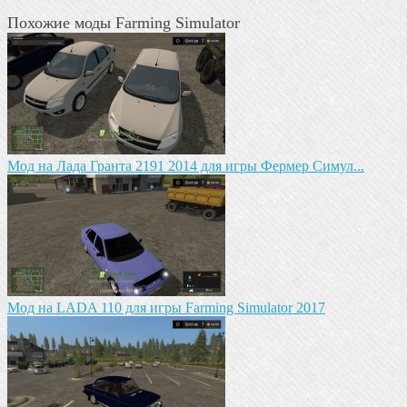
Похожие моды Farming Simulator
Мод на Лада Гранта 2191 2014 для игры Фермер Симул...
Мод на LADA 110 для игры Farming Simulator 2017