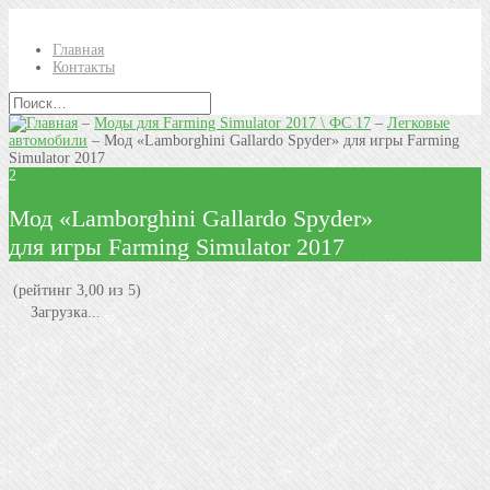
Главная
Контакты
–
Моды для Farming Simulator 2017 \ ФС 17
–
Легковые
автомобили
–
Мод «Lamborghini Gallardo Spyder» для игры Farming
Simulator 2017
2
Мод «Lamborghini Gallardo Spyder»
для игры Farming Simulator 2017
(рейтинг 3,00 из 5)
Загрузка...