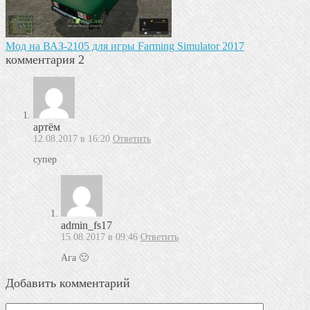
Мод на ВАЗ-2105 для игры Farming Simulator 2017
комментария 2
артём
12.08.2017 в 16:20
Ответить
супер
admin_fs17
15.08.2017 в 09:46
Ответить
Ага 🙂
Добавить комментарий