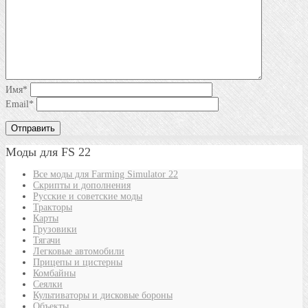
Имя
*
Email
*
Моды для FS 22
Все моды для Farming Simulator 22
Скрипты и дополнения
Русские и советские моды
Тракторы
Карты
Грузовики
Тягачи
Легковые автомобили
Прицепы и цистерны
Комбайны
Сеялки
Культиваторы и дисковые бороны
Объекты