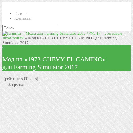
Главная
Контакты
–
Моды для Farming Simulator 2017 \ ФС 17
–
Легковые
автомобили
–
Мод на «1973 CHEVY EL CAMINO» для Farming
Simulator 2017
0
Мод на «1973 CHEVY EL CAMINO»
для Farming Simulator 2017
(рейтинг 5,00 из 5)
Загрузка...