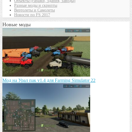
Объекты (гаражи, здания, заводы)
Разные моды и скрипты
Вертолеты и Самолеты
Новости по FS 2017
Новые моды
Мод на Урал пак v1.4 для Farming Simulator 22