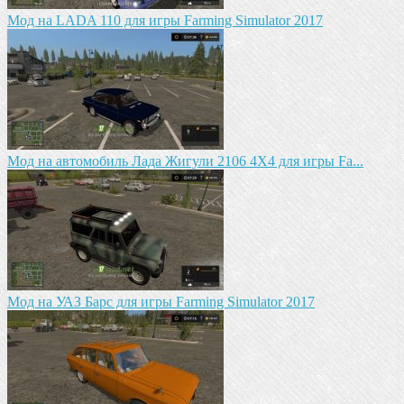
Мод на LADA 110 для игры Farming Simulator 2017
Мод на автомобиль Лада Жигули 2106 4Х4 для игры Fa...
Mод на УАЗ Барс для игры Farming Simulator 2017