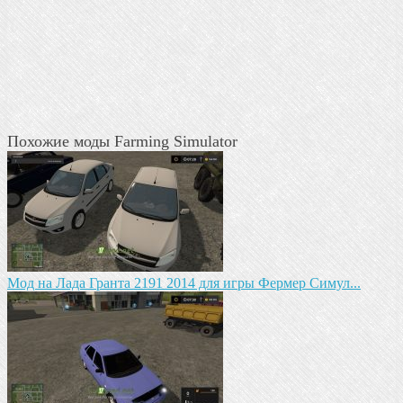
Похожие моды Farming Simulator
Мод на Лада Гранта 2191 2014 для игры Фермер Симул...