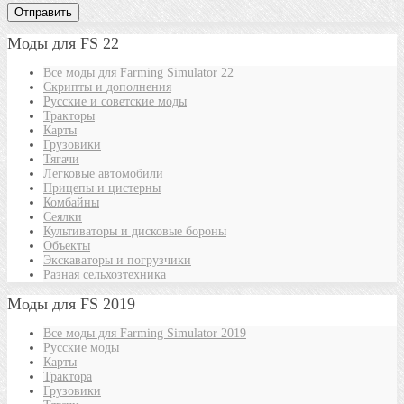
Моды для FS 22
Все моды для Farming Simulator 22
Скрипты и дополнения
Русские и советские моды
Тракторы
Карты
Грузовики
Тягачи
Легковые автомобили
Прицепы и цистерны
Комбайны
Сеялки
Культиваторы и дисковые бороны
Объекты
Экскаваторы и погрузчики
Разная сельхозтехника
Моды для FS 2019
Все моды для Farming Simulator 2019
Русские моды
Карты
Трактора
Грузовики