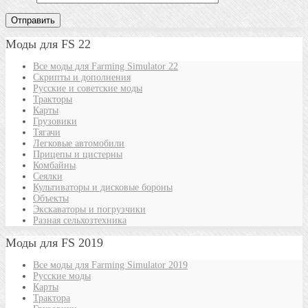
Моды для FS 22
Все моды для Farming Simulator 22
Скрипты и дополнения
Русские и советские моды
Тракторы
Карты
Грузовики
Тягачи
Легковые автомобили
Прицепы и цистерны
Комбайны
Сеялки
Культиваторы и дисковые бороны
Объекты
Экскаваторы и погрузчики
Разная сельхозтехника
Моды для FS 2019
Все моды для Farming Simulator 2019
Русские моды
Карты
Трактора