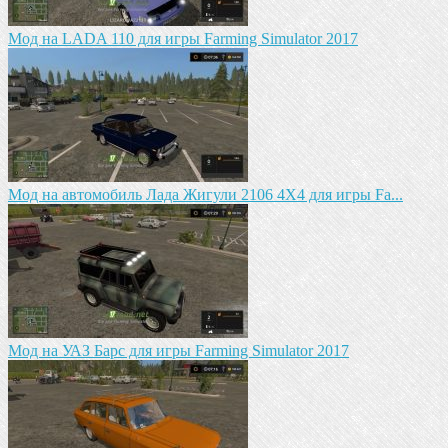
Мод на LADA 110 для игры Farming Simulator 2017
Мод на автомобиль Лада Жигули 2106 4Х4 для игры Fa...
Mод на УАЗ Барс для игры Farming Simulator 2017