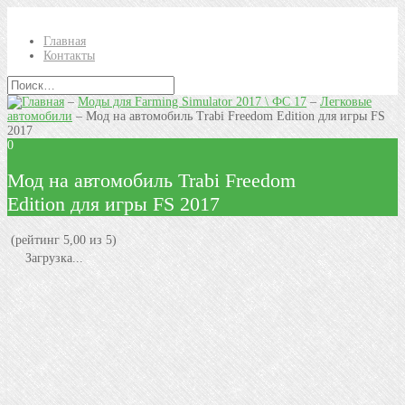
Главная
Контакты
–
Моды для Farming Simulator 2017 \ ФС 17
–
Легковые
автомобили
–
Мод на автомобиль Trabi Freedom Edition для игры FS
2017
0
Мод на автомобиль Trabi Freedom
Edition для игры FS 2017
(рейтинг 5,00 из 5)
Загрузка...