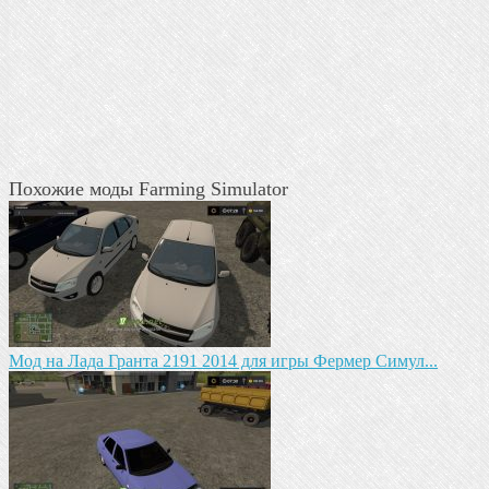
Похожие моды Farming Simulator
Мод на Лада Гранта 2191 2014 для игры Фермер Симул...