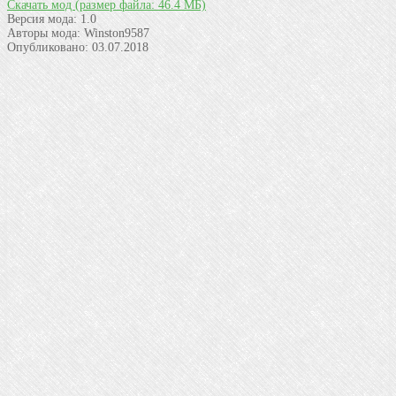
Скачать мод
(размер файла: 46.4 МБ)
Версия мода:
1.0
Авторы мода:
Winston9587
Опубликовано:
03.07.2018