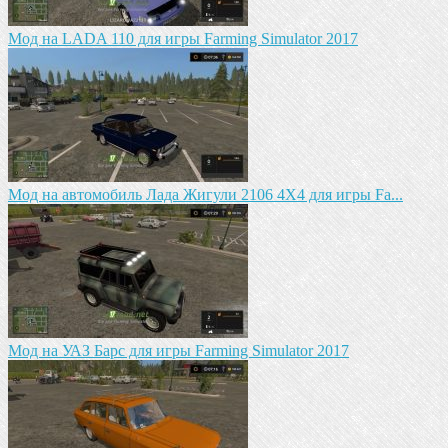
Мод на LADA 110 для игры Farming Simulator 2017
Мод на автомобиль Лада Жигули 2106 4Х4 для игры Fa...
Mод на УАЗ Барс для игры Farming Simulator 2017