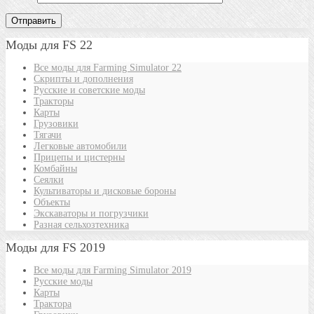
Моды для FS 22
Все моды для Farming Simulator 22
Скрипты и дополнения
Русские и советские моды
Тракторы
Карты
Грузовики
Тягачи
Легковые автомобили
Прицепы и цистерны
Комбайны
Сеялки
Культиваторы и дисковые бороны
Объекты
Экскаваторы и погрузчики
Разная сельхозтехника
Моды для FS 2019
Все моды для Farming Simulator 2019
Русские моды
Карты
Трактора