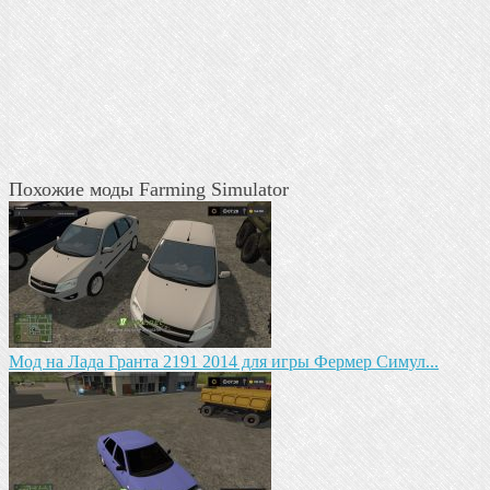
Похожие моды Farming Simulator
Мод на Лада Гранта 2191 2014 для игры Фермер Симул...