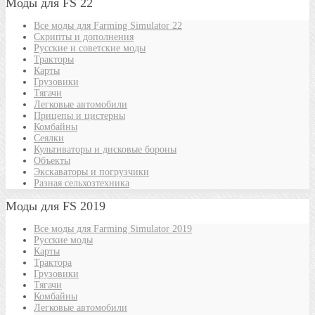
Моды для FS 22
Все моды для Farming Simulator 22
Скрипты и дополнения
Русские и советские моды
Тракторы
Карты
Грузовики
Тягачи
Легковые автомобили
Прицепы и цистерны
Комбайны
Сеялки
Культиваторы и дисковые бороны
Объекты
Экскаваторы и погрузчики
Разная сельхозтехника
Моды для FS 2019
Все моды для Farming Simulator 2019
Русские моды
Карты
Трактора
Грузовики
Тягачи
Комбайны
Легковые автомобили