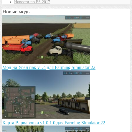
Новости по FS 2017
Новые моды
Мод на Урал пак v1.4 для Farming Simulator 22
Карта Варваровка v1.0.1.0 для Farming Simulator 22