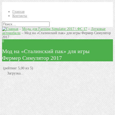
Главная
Контакты
–
Моды для Farming Simulator 2017 \ ФС 17
–
Легковые
автомобили
–
Мод на «Сталинский пак» для игры Фермер Симулятор
2017
0
Мод на «Сталинский пак» для игры
Фермер Симулятор 2017
(рейтинг 5,00 из 5)
Загрузка...