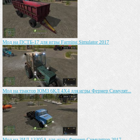
Мод на ПСТБ-17 для игры Farming Simulator 2017
Мод на трактор ЮМЗ 6КЛ 4X4 для игры Фермер Симулят...
Мод на ЗИЛ-13305А для игры Фермер Симулятор 2017