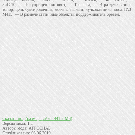
ЗиС-10; — Полуприцеп скотовоз; — Траверса; — В разделе разное:
топор, цепь буксировочная, моечный шланг, лучковая пила, коса, ГАЗ-
М415; — В разделе статичные объекты: поддерживатель бревен.
Скачать мод
(размер файла: 441.7 МБ)
Версия мода:
1.1
Авторы мода:
АГРОСНАБ
Опубликовано:
06.06.2019