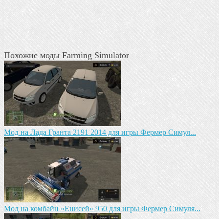
Похожие моды Farming Simulator
Мод на Лада Гранта 2191 2014 для игры Фермер Симул...
Мод на комбайн «Енисей» 950 для игры Фермер Симуля...