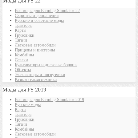
Моды для FS 22
Все моды для Farming Simulator 22
Скрипты и дополнения
Русские и советские моды
Тракторы
Карты
Грузовики
Тягачи
Легковые автомобили
Прицепы и цистерны
Комбайны
Сеялки
Культиваторы и дисковые бороны
Объекты
Экскаваторы и погрузчики
Разная сельхозтехника
Моды для FS 2019
Все моды для Farming Simulator 2019
Русские моды
Карты
Трактора
Грузовики
Тягачи
Комбайны
Легковые автомобили