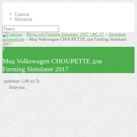
Главная
Контакты
–
Моды для Farming Simulator 2017 \ ФС 17
–
Легковые
автомобили
–
Мод Volkswagen CHOUPETTE для Farming Simulator
2017
0
Мод Volkswagen CHOUPETTE для
Farming Simulator 2017
(рейтинг 5,00 из 5)
Загрузка...