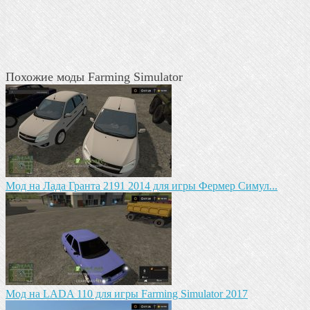
Похожие моды Farming Simulator
Мод на Лада Гранта 2191 2014 для игры Фермер Симул...
Мод на LADA 110 для игры Farming Simulator 2017