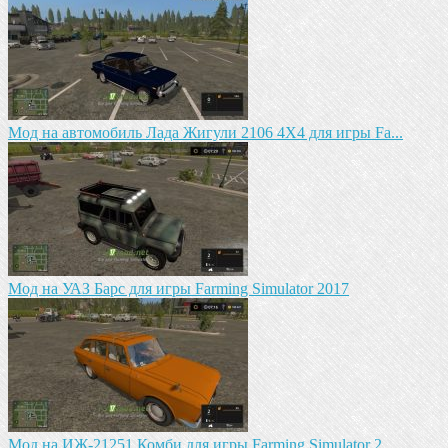
Мод на автомобиль Лада Жигули 2106 4Х4 для игры Fa...
Mод на УАЗ Барс для игры Farming Simulator 2017
Мод на ИЖ-21251 Комби для игры Farming Simulator 2...