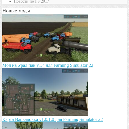
Новости по FS 2017
Новые моды
Мод на Урал пак v1.4 для Farming Simulator 22
Карта Варваровка v1.0.1.0 для Farming Simulator 22