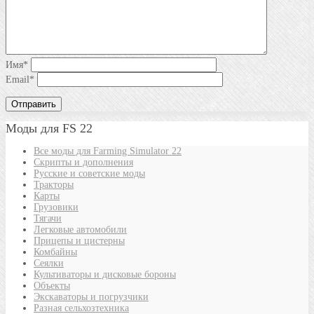
Имя
*
Email
*
Моды для FS 22
Все моды для Farming Simulator 22
Скрипты и дополнения
Русские и советские моды
Тракторы
Карты
Грузовики
Тягачи
Легковые автомобили
Прицепы и цистерны
Комбайны
Сеялки
Культиваторы и дисковые бороны
Объекты
Экскаваторы и погрузчики
Разная сельхозтехника