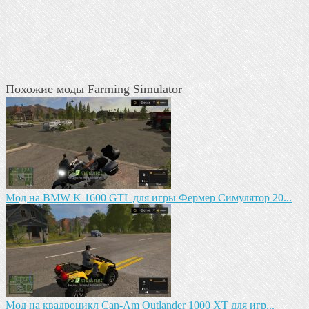
Похожие моды Farming Simulator
Мод на BMW K 1600 GTL для игры Фермер Симулятор 20...
Мод на квадроцикл Can-Am Outlander 1000 XT для игр...