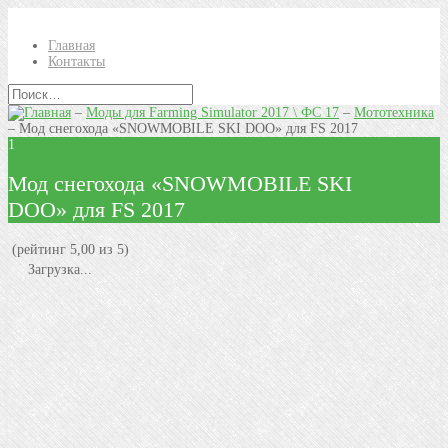
Главная
Контакты
–
Моды для Farming Simulator 2017 \ ФС 17
–
Мототехника
–
Мод снегохода «SNOWMOBILE SKI DOO» для FS 2017
1
Мод снегохода «SNOWMOBILE SKI
DOO» для FS 2017
(рейтинг 5,00 из 5)
Загрузка...