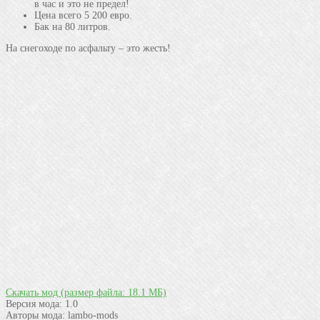
в час и это не предел!
Цена всего 5 200 евро.
Бак на 80 литров.
На снегоходе по асфальту – это жесть!
Скачать мод
(размер файла: 18.1 МБ)
Версия мода:
1.0
Авторы мода:
lambo-mods