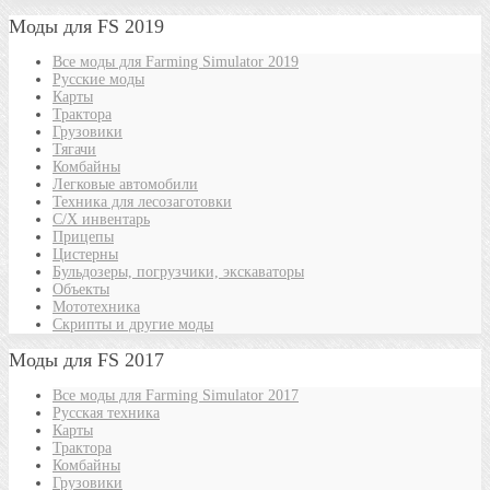
Моды для FS 2019
Все моды для Farming Simulator 2019
Русские моды
Карты
Трактора
Грузовики
Тягачи
Комбайны
Легковые автомобили
Техника для лесозаготовки
С/Х инвентарь
Прицепы
Цистерны
Бульдозеры, погрузчики, экскаваторы
Объекты
Мототехника
Скрипты и другие моды
Моды для FS 2017
Все моды для Farming Simulator 2017
Русская техника
Карты
Трактора
Комбайны
Грузовики