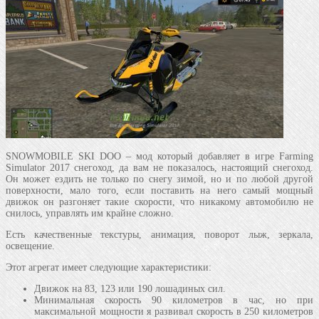
SNOWMOBILE SKI DOO – мод который добавляет в игре Farming
Simulator 2017 снегоход, да вам не показалось, настоящий снегоход.
Он может ездить не только по снегу зимой, но и по любой другой
поверхности, мало того, если поставить на него самый мощный
движок он разгоняет такие скорости, что никакому автомобилю не
снилось, управлять им крайне сложно.
Есть качественные текстуры, анимация, поворот лыж, зеркала,
освещение.
Этот агрегат имеет следующие характеристики:
Движок на 83, 123 или 190 лошадиных сил.
Минимальная скорость 90 километров в час, но при
максимальной мощности я развивал скорость в 250 километров