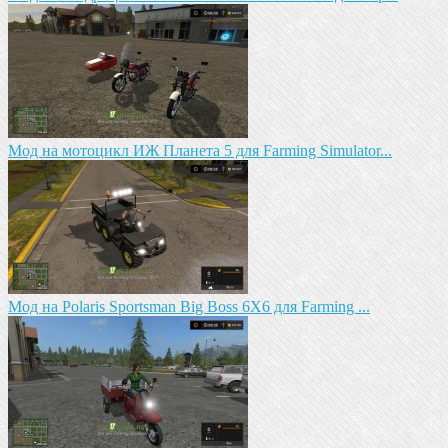
Мод на мотоцикл ИЖ Планета 5 для Farming Simulator...
Мод на Polaris Sportsman Big Boss 6X6 для Farming ...