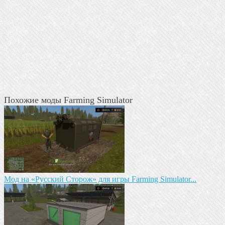
Похожие моды Farming Simulator
Мод на «Русский Сторож» для игры Farming Simulator...