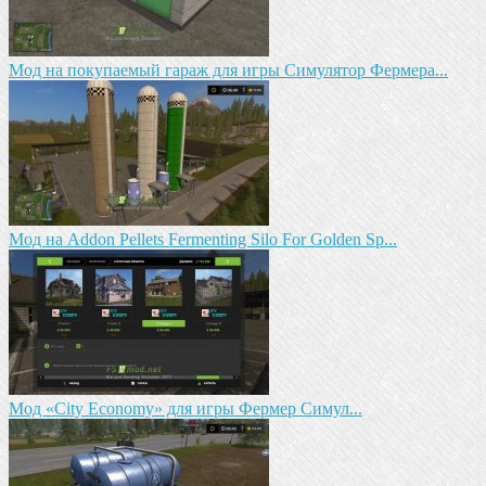
Мод на покупаемый гараж для игры Симулятор Фермера...
Мод на Addon Pellets Fermenting Silo For Golden Sp...
Мод «City Economy» для игры Фермер Симул...