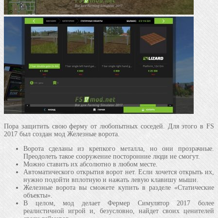
Пора защитить свою ферму от любопытных соседей. Для этого в FS
2017 был создан мод Железные ворота.
Ворота сделаны из крепкого металла, но они прозрачные.
Преодолеть такое сооружение посторонние люди не смогут.
Можно ставить их абсолютно в любом месте.
Автоматического открытия ворот нет. Если хочется открыть их,
нужно подойти вплотную и нажать левую клавишу мыши.
Железные ворота вы сможете купить в разделе «Статические
объекты».
В целом, мод делает Фермер Симулятор 2017 более
реалистичной игрой и, безусловно, найдет своих ценителей