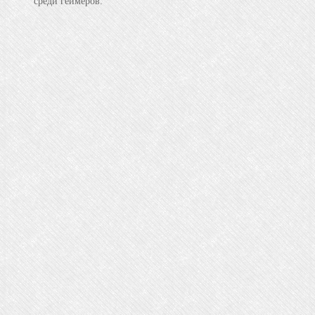
среди геймеров.