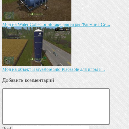
Мод на Water Collector Storage для игры Фарминг Си...
Мод на объект Harvestore Silo Placeable для игры F...
Добавить комментарий
Имя
*